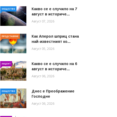
Какво се е случило на 7
ОБЩЕСТВО
август в историче...
Август 07, 2026
Как Аперол шприц стана
ПРЕДСТАВЯНЕ
най-известният ко...
Август 05, 2026
Какво се е случило на 6
АКЦЕНТ
август в историче...
Август 06, 2026
Днес е Преображение
ОБЩЕСТВО
Господне
Август 06, 2026