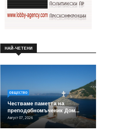
НАЙ-ЧЕТЕНИ
ОБЩЕСТВО
Честваме паметта на
преподобномъченик Дом...
Август 07, 2026