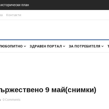
в исторически план
ма
Контакти
ЛЮБОПИТНО
ЗДРАВЕН ПОРТАЛ
ЗА ПОТРЕБИТЕЛЯ
ържествено 9 май(снимки)
0 Comments