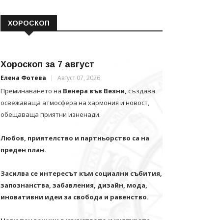
ХОРОСКОП
Хороскоп за 7 август
Елена Фотева
Август 07, 2026
Преминаването на
Венера във Везни,
създава
освежаваща атмосфера на хармония и новост,
обещаваща приятни изненади.
Любов, приятелство и партньорство са на
преден план.
Засилва се интересът към социални събития,
запознанства, забавления, дизайн, мода,
иновативни идеи за свобода и равенство.