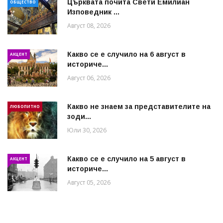
Църквата почита Свeти Емилиан
ОБЩЕСТВО
Изповедник ...
Август 08, 2026
Какво се е случило на 6 август в
АКЦЕНТ
историче...
Август 06, 2026
Какво не знаем за представителите на
ЛЮБОПИТНО
зоди...
Юли 30, 2026
Какво се е случило на 5 август в
АКЦЕНТ
историче...
Август 05, 2026