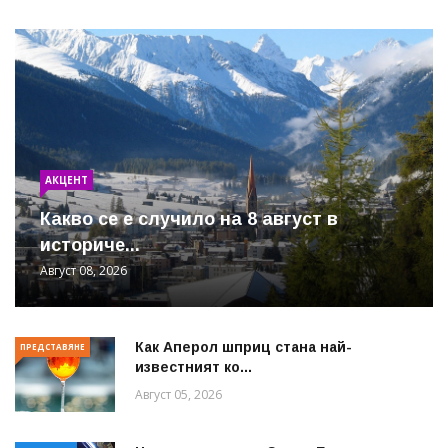
АКЦЕНТ
Какво се е случило на 8 август в
историче...
Август 08, 2026
Как Аперол шприц стана най-
ПРЕДСТАВЯНЕ
известният ко...
Август 05, 2026