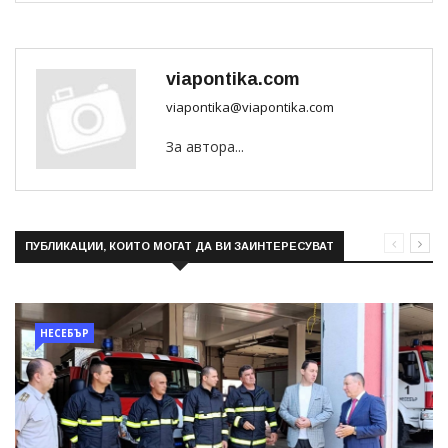
viapontika.com
viapontika@viapontika.com
За автора...
ПУБЛИКАЦИИ, КОИТО МОГАТ ДА ВИ ЗАИНТЕРЕСУВАТ
НЕСЕБЪР