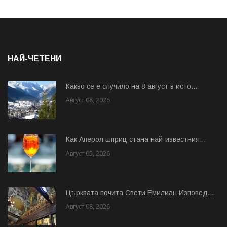
НАЙ-ЧЕТЕНИ
Какво се е случило на 8 август в исто...
Август 08, 2026
Как Аперол шприц стана най-известния...
Август 05, 2026
Църквата почита Свeти Емилиан Изповед...
Август 08, 2026