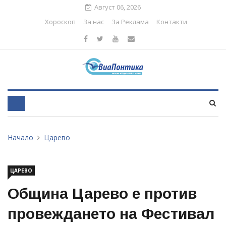
Август 06, 2026
Хороскоп
За нас
За Реклама
Контакти
Начало
Царево
ЦАРЕВО
Община Царево e против
провеждането на Фестивал