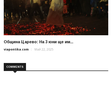
Община Царево: На 3 юни ще им...
viapontika.com
Май 22, 2025
COMMENTS