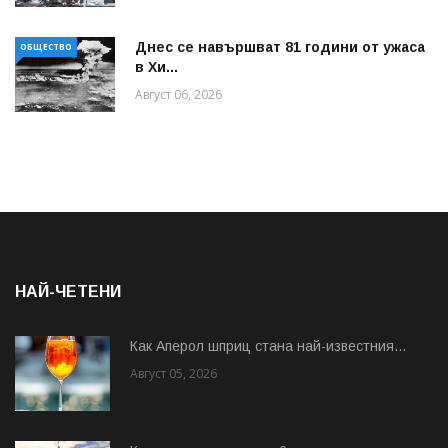
Днес се навършват 81 години от ужаса
ОБЩЕСТВО
в Хи...
Август 06, 2026
НАЙ-ЧЕТЕНИ
Как Аперол шприц стана най-известния...
Август 05, 2026