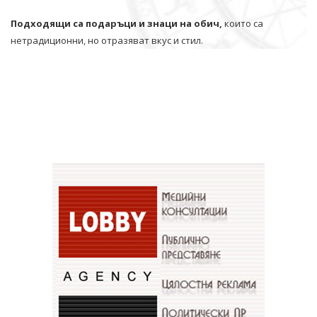
Подходящи са подаръци и знаци на обич,
които са
нетрадиционни, но отразяват вкус и стил.