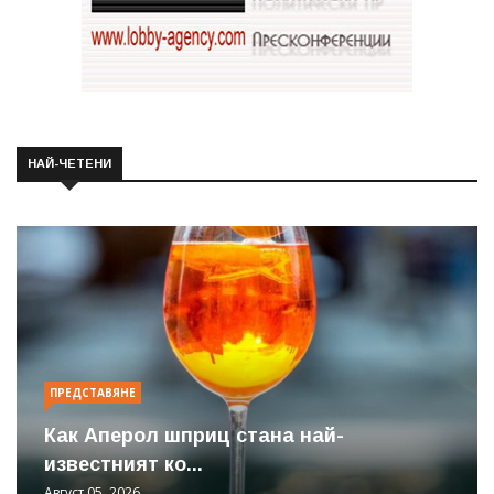
НАЙ-ЧЕТЕНИ
ПРЕДСТАВЯНЕ
Как Аперол шприц стана най-
известният ко...
Август 05, 2026