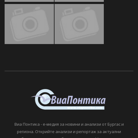
Виа Понтика - е-медия за новини и анализи от Бургас и
региона. Открийте анализи и репортаж за актуални