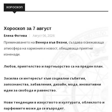
ХОРОСКОП
Хороскоп за 7 август
Елена Фотева
Август 06, 2026
Преминаването на
Венера във Везни,
създава освежаваща
атмосфера на хармония и новост, обещаваща приятни
изненади.
Любов, приятелство и партньорство са на преден план.
Засилва се интересът към социални събития,
запознанства, забавления, дизайн, мода, иновативни
идеи за свобода и равенство.
Нови тенденции в изкуството и културата, облеклото и
парфюмите може да се възродят.