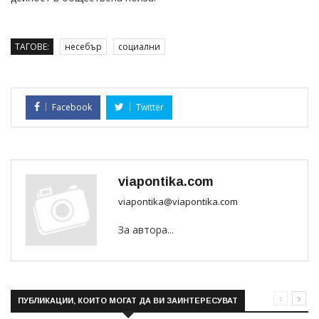
ТАГОВЕ:
несебър
социални
Facebook
Twitter
viapontika.com
viapontika@viapontika.com
За автора...
ПУБЛИКАЦИИ, КОИТО МОГАТ ДА ВИ ЗАИНТЕРЕСУВАТ