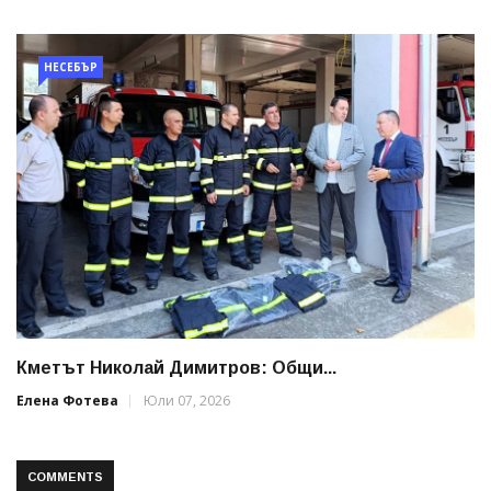
НЕСЕБЪР
Кметът Николай Димитров: Общи...
Елена Фотева
Юли 07, 2026
COMMENTS