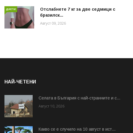
Отслабнете 7 кг за две седмици с
ДИЕТИ
бразилск...
Август 09, 2026
НАЙ-ЧЕТЕНИ
Cелата в България с най-странните и с...
Август 10, 2026
Какво се е случило на 10 август в ист...