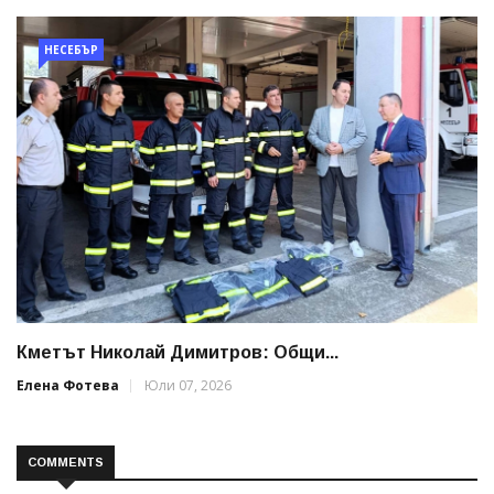
НЕСЕБЪР
Кметът Николай Димитров: Общи...
Елена Фотева
Юли 07, 2026
COMMENTS