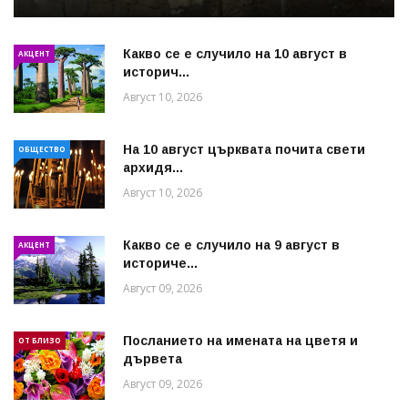
Какво се е случило на 10 август в
АКЦЕНТ
историч...
Август 10, 2026
На 10 август църквата почита свети
ОБЩЕСТВО
архидя...
Август 10, 2026
Какво се е случило на 9 август в
АКЦЕНТ
историче...
Август 09, 2026
Посланието на имената на цветя и
ОТ БЛИЗО
дървета
Август 09, 2026