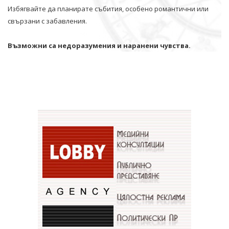
Избягвайте да планирате събития, особено романтични или
свързани с забавления.
Възможни са недоразумения и наранени чувства.