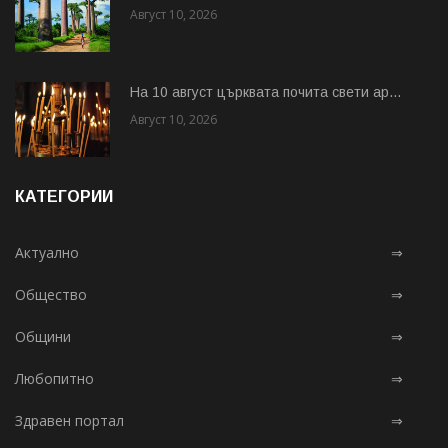
Август 10, 2026
На 10 август църквата почита свети ар...
Август 10, 2026
КАТЕГОРИИ
Актуално
⇒
Общество
⇒
Общини
⇒
Любопитно
⇒
Здравен портал
⇒