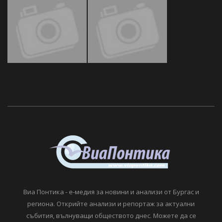
Виа Понтика - е-медия за новини и анализи от Бургас и
региона. Открийте анализи и репортаж за актуални
събития, вълнуващи обществото днес. Можете да се