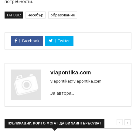
потребности.
ТАГОВЕ:
несебър
образование
Facebook
Twitter
viapontika.com
viapontika@viapontika.com
За автора...
ПУБЛИКАЦИИ, КОИТО МОГАТ ДА ВИ ЗАИНТЕРЕСУВАТ