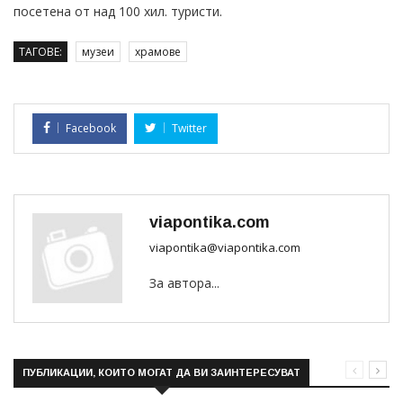
посетена от над 100 хил. туристи.
ТАГОВЕ:
музеи
храмове
Facebook
Twitter
viapontika.com
viapontika@viapontika.com
За автора...
ПУБЛИКАЦИИ, КОИТО МОГАТ ДА ВИ ЗАИНТЕРЕСУВАТ