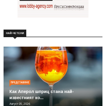
НАЙ-ЧЕТЕНИ
ПРЕДСТАВЯНЕ
Как Аперол шприц стана най-
известният ко...
Август 05, 2026