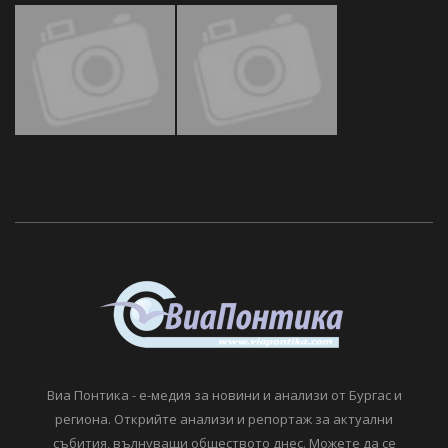
Виа Понтика - е-медия за новини и анализи от Бургас и
региона. Открийте анализи и репортаж за актуални
събития, вълнуващи обществото днес. Можете да се