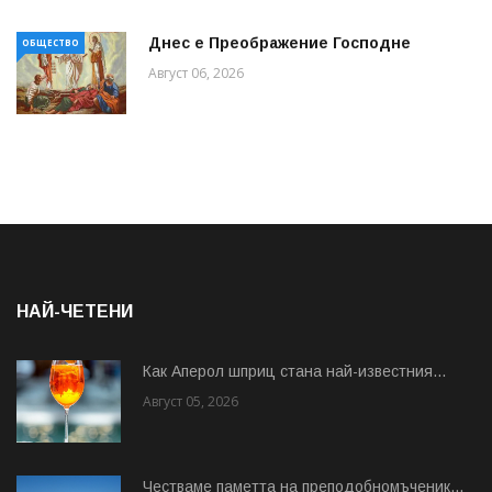
Днес е Преображение Господне
ОБЩЕСТВО
Август 06, 2026
НАЙ-ЧЕТЕНИ
Как Аперол шприц стана най-известния...
Август 05, 2026
Честваме паметта на преподобномъченик...