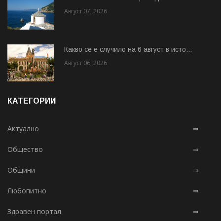
Август 07, 2026
Какво се е случило на 6 август в исто...
Август 06, 2026
КАТЕГОРИИ
Актуално
⇒
Общество
⇒
Общини
⇒
Любопитно
⇒
Здравен портал
⇒