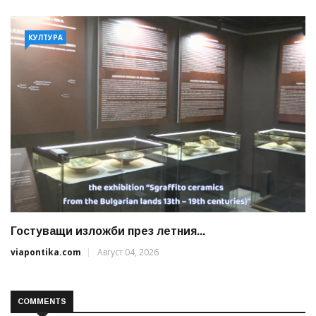
КУЛТУРА
Гостуващи изложби през летния...
viapontika.com
Август 04, 2026
COMMENTS