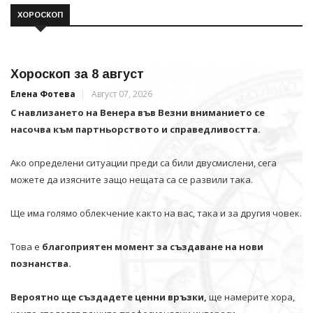
ХОРОСКОП
Хороскоп за 8 август
Елена Фотева
Август 07, 2026
С навлизането на Венера във Везни вниманието се
насочва към партньорството и справедливостта.
Ако определени ситуации преди са били двусмислени, сега
можете да изясните защо нещата са се развили така.
Ще има голямо облекчение както на вас, така и за другия човек.
Това е
благоприятен момент за създаване на нови
познанства.
Вероятно ще създадете ценни връзки,
ще намерите хора,