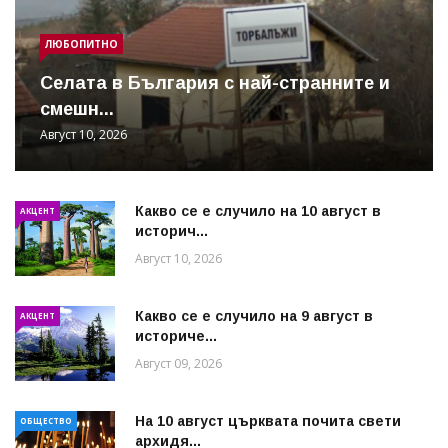
ЛЮБОПИТНО
Cелата в България с най-странните и
смешн...
Август 10, 2026
Какво се е случило на 10 август в
АКЦЕНТ
историч...
Август 10, 2026
Какво се е случило на 9 август в
АКЦЕНТ
историче...
Август 09, 2026
На 10 август църквата почита свети
ОБЩЕСТВО
архидя...