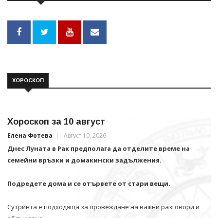
ХОРОСКОП
Хороскоп за 10 август
Елена Фотева
Август 10, 2026
Днес Луната в Рак предполага да отделите време на
семейни връзки и домакински задължения.
Подредете дома и се отървете от стари вещи.
Сутринта е подходяща за провеждане на важни разговори и