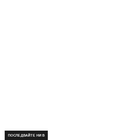
ПОСЛЕДВАЙТЕ НИ В