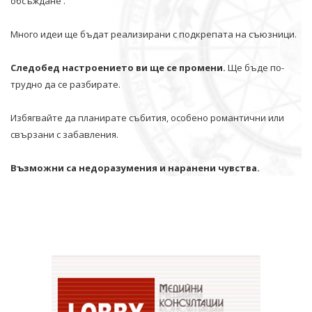
обсъждане .
Много идеи ще бъдат реализирани с подкрепата на съюзници.
Следобед настроението ви ще се промени.
Ще бъде по-
трудно да се разбирате.
Избягвайте да планирате събития, особено романтични или
свързани с забавления.
Възможни са недоразумения и наранени чувства.