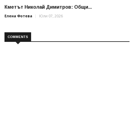
Кметът Николай Димитров: Общи...
Елена Фотева
Юли 07, 2026
COMMENTS