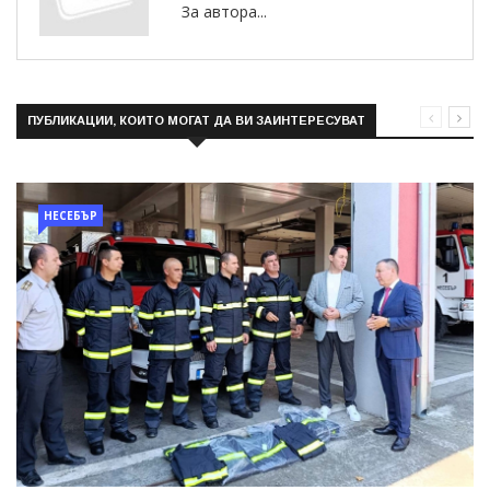
За автора...
ПУБЛИКАЦИИ, КОИТО МОГАТ ДА ВИ ЗАИНТЕРЕСУВАТ
НЕСЕБЪР