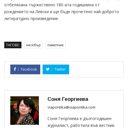
отбелязана тържествено 180-ата годишнина от
рождението на Левски и ще бъде прочетено най-доброто
литературно произведение.
ТАГОВЕ:
несебър
паметник
Facebook
Twitter
Соня Георгиева
viapontika@viapontika.com
Соня Георгиева е дългогодишен
журналист, работила във вестник