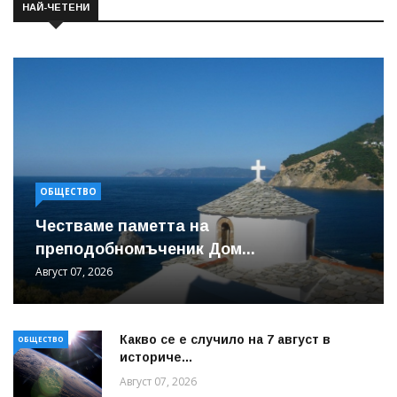
НАЙ-ЧЕТЕНИ
ОБЩЕСТВО
Честваме паметта на
преподобномъченик Дом...
Август 07, 2026
Какво се е случило на 7 август в
ОБЩЕСТВО
историче...
Август 07, 2026