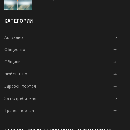
КАТЕГОРИИ
Актуално
⇒
Общество
⇒
Общини
⇒
Любопитно
⇒
Здравен портал
⇒
За потребителя
⇒
Травел портал
⇒