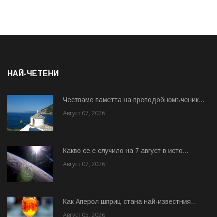
НАЙ-ЧЕТЕНИ
Честваме паметта на преподобномъченик...
Август 07, 2026
Какво се е случило на 7 август в исто...
Август 07, 2026
Как Аперол шприц стана най-известния...
Август 05, 2026