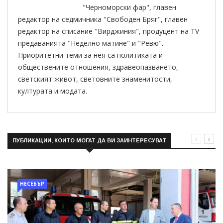
"Черноморски фар", главен
редактор на седмичника "Свободен Бряг", главен
редактор на списание "Вирджиния", продуцент на TV
предаванията "Неделно матине" и "Ревю".
Приоритетни теми за нея са политиката и
обществените отношения, здравеопазването,
светският живот, световните знаменитости,
културата и модата.
ПУБЛИКАЦИИ, КОИТО МОГАТ ДА ВИ ЗАИНТЕРЕСУВАТ
НЕСЕБЪР