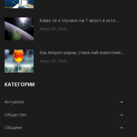
Какво се е случило на 7 август в исто...
Август 07, 2026
Как Аперол шприц стана най-известния...
Август 05, 2026
КАТЕГОРИИ
Актуално
⇒
Общество
⇒
Общини
⇒