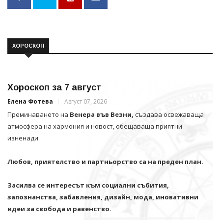
ХОРОСКОП
Хороскоп за 7 август
Елена Фотева
Август 07, 2026
Преминаването на
Венера във Везни,
създава освежаваща
атмосфера на хармония и новост, обещаваща приятни
изненади.
Любов, приятелство и партньорство са на преден план.
Засилва се интересът към социални събития,
запознанства, забавления, дизайн, мода, иновативни
идеи за свобода и равенство.