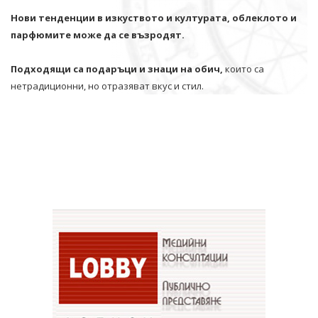
Нови тенденции в изкуството и културата, облеклото и
парфюмите може да се възродят.
Подходящи са подаръци и знаци на обич,
които са
нетрадиционни, но отразяват вкус и стил.