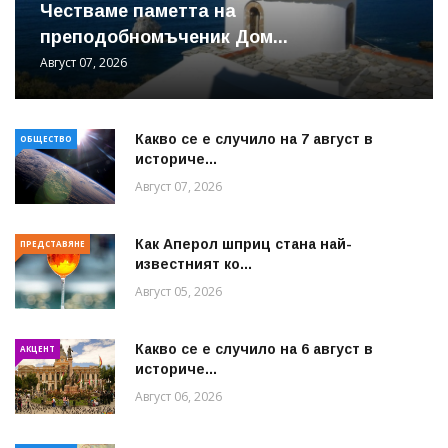
Честваме паметта на
преподобномъченик Дом...
Август 07, 2026
Какво се е случило на 7 август в
ОБЩЕСТВО
историче...
Август 07, 2026
Как Аперол шприц стана най-
ПРЕДСТАВЯНЕ
известният ко...
Август 05, 2026
Какво се е случило на 6 август в
АКЦЕНТ
историче...
Август 06, 2026