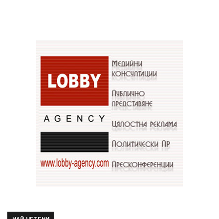
НАЙ-ЧЕТЕНИ