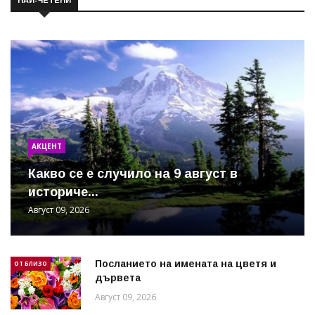
АКЦЕНТ
Какво се е случило на 9 август в
историче...
Август 09, 2026
Посланието на имената на цветя и
ОТ БЛИЗО
дървета
Август 09, 2026