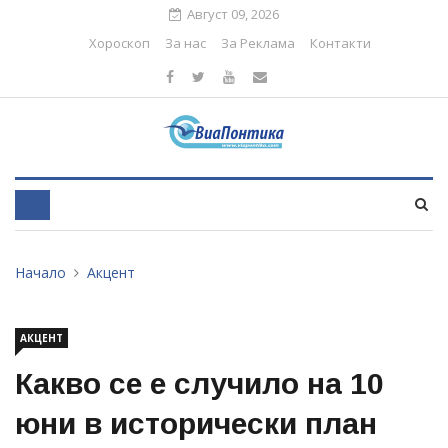
Август 09, 2026
Хороскоп
За нас
За Реклама
Контакти
Начало
Акцент
АКЦЕНТ
Какво се е случило на 10
юни в исторически план