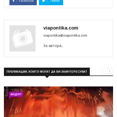
Facebook
Twitter
viapontika.com
viapontika@viapontika.com
За автора...
ПУБЛИКАЦИИ, КОИТО МОГАТ ДА ВИ ЗАИНТЕРЕСУВАТ
АКЦЕНТ