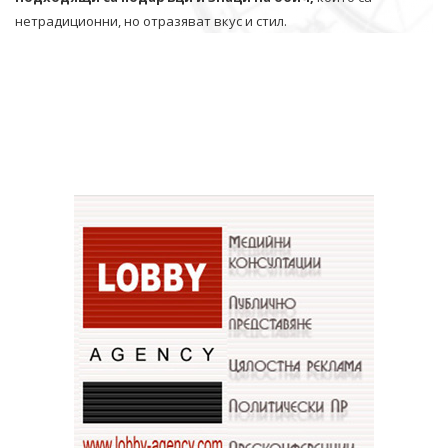
нетрадиционни, но отразяват вкус и стил.