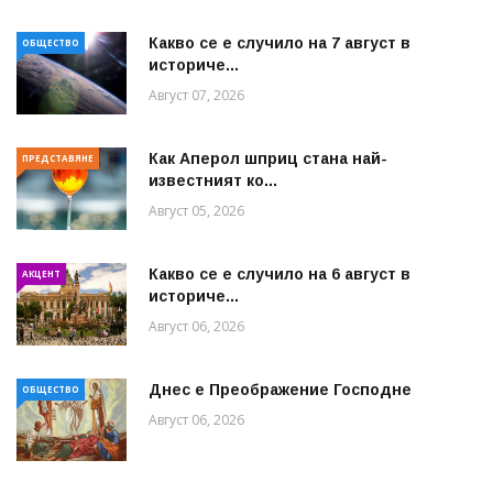
Какво се е случило на 7 август в
ОБЩЕСТВО
историче...
Август 07, 2026
Как Аперол шприц стана най-
ПРЕДСТАВЯНЕ
известният ко...
Август 05, 2026
Какво се е случило на 6 август в
АКЦЕНТ
историче...
Август 06, 2026
Днес е Преображение Господне
ОБЩЕСТВО
Август 06, 2026