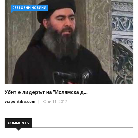
СВЕТОВНИ НОВИНИ
Убит е лидерът на "Ислямска д...
viapontika.com
Юни 11, 2017
COMMENTS