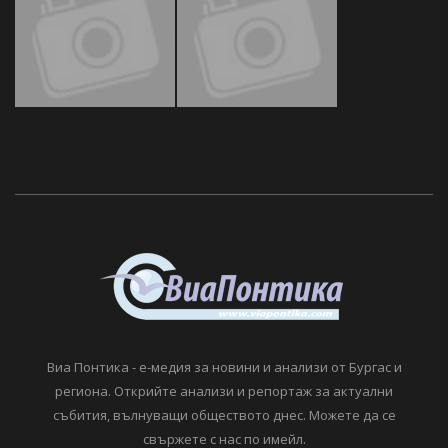
Виа Понтика - е-медия за новини и анализи от Бургас и
региона. Открийте анализи и репортаж за актуални
събития, вълнуващи обществото днес. Можете да се
свържете с нас по имейл.