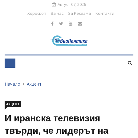
Август 07, 2026
Хороскоп
За нас
За Реклама
Контакти
Начало
Акцент
АКЦЕНТ
И иранска телевизия
твърди, че лидерът на