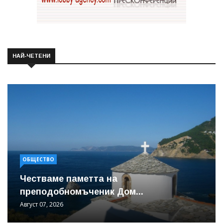
НАЙ-ЧЕТЕНИ
ОБЩЕСТВО
Честваме паметта на
преподобномъченик Дом...
Август 07, 2026