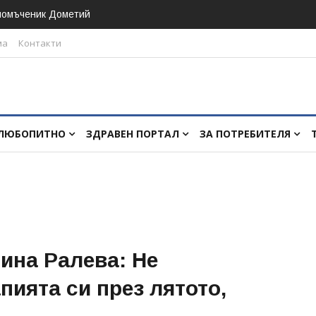
номъченик Дометий
ма
Контакти
ЛЮБОПИТНО
ЗДРАВЕН ПОРТАЛ
ЗА ПОТРЕБИТЕЛЯ
ина Ралева: Не
пията си през лятото,