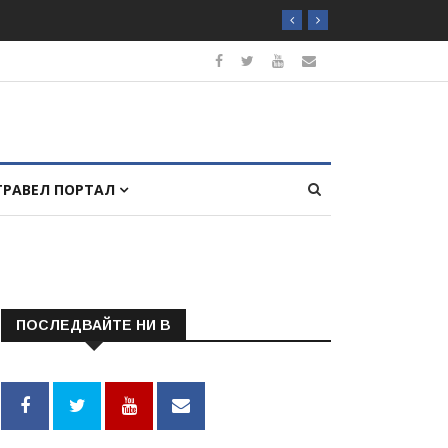
ТРАВЕЛ ПОРТАЛ
ПОСЛЕДВАЙТЕ НИ В