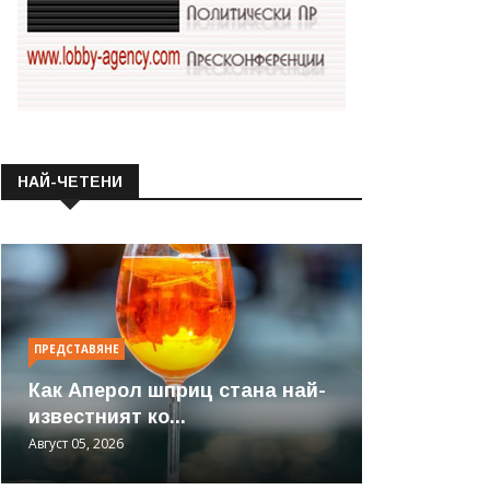
НАЙ-ЧЕТЕНИ
ПРЕДСТАВЯНЕ
Как Аперол шприц стана най-
известният ко...
Август 05, 2026