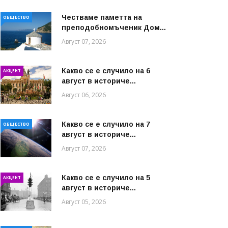
Честваме паметта на
ОБЩЕСТВО
преподобномъченик Дом...
Август 07, 2026
Какво се е случило на 6
АКЦЕНТ
август в историче...
Август 06, 2026
Какво се е случило на 7
ОБЩЕСТВО
август в историче...
Август 07, 2026
Какво се е случило на 5
АКЦЕНТ
август в историче...
Август 05, 2026