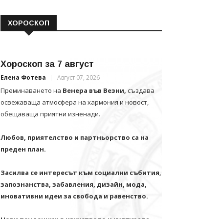
ХОРОСКОП
Хороскоп за 7 август
Елена Фотева
Август 07, 2026
Преминаването на
Венера във Везни,
създава
освежаваща атмосфера на хармония и новост,
обещаваща приятни изненади.
Любов, приятелство и партньорство са на
преден план.
Засилва се интересът към социални събития,
запознанства, забавления, дизайн, мода,
иновативни идеи за свобода и равенство.