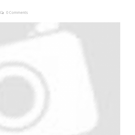
0 Comments