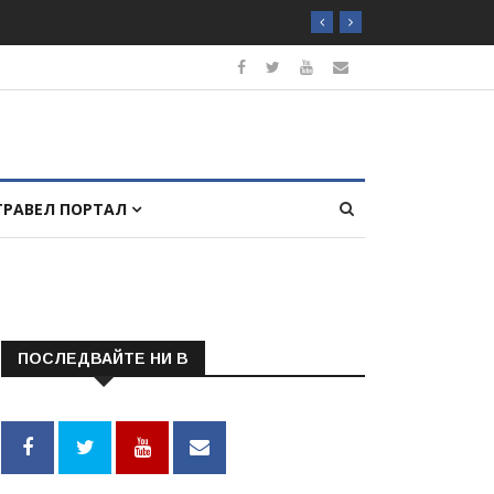
ТРАВЕЛ ПОРТАЛ
ПОСЛЕДВАЙТЕ НИ В