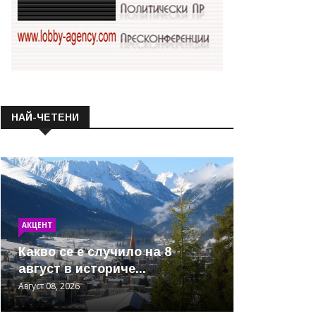
НАЙ-ЧЕТЕНИ
АКЦЕНТ
Какво се е случило на 8
август в историче...
Август 08, 2026