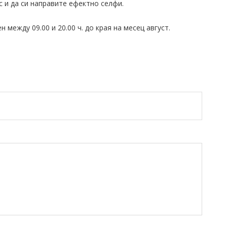
с и да си направите ефектно селфи.
между 09.00 и 20.00 ч. до края на месец август.