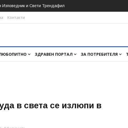
н Изповедник и Свети Трендафил
ма
Контакти
ЛЮБОПИТНО
ЗДРАВЕН ПОРТАЛ
ЗА ПОТРЕБИТЕЛЯ
уда в света се излюпи в