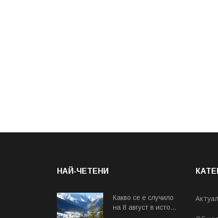
НАЙ-ЧЕТЕНИ
КАТЕ
Какво се е случило
Актуа
на 8 август в исто...