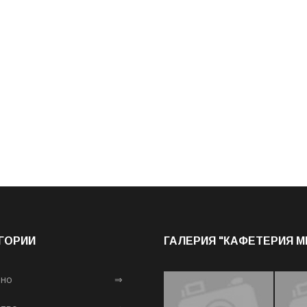
ГОРИИ
ГАЛЕРИЯ "КАФЕТЕРИЯ 
лно
⇒