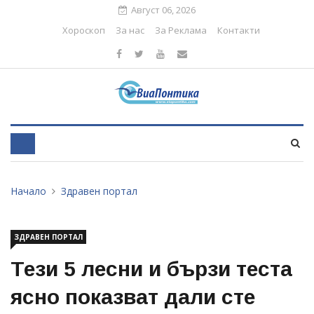
Август 06, 2026
Хороскоп
За нас
За Реклама
Контакти
Начало
Здравен портал
ЗДРАВЕН ПОРТАЛ
Тези 5 лесни и бързи теста
ясно показват дали сте