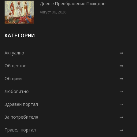
Днес е Преображение Господне
Август 06, 2026
КАТЕГОРИИ
Актуално
⇒
Общество
⇒
Общини
⇒
Любопитно
⇒
Здравен портал
⇒
За потребителя
⇒
Травел портал
⇒