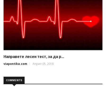
Направете лесен тест, за да р...
viapontika.com
Април 05, 2018
COMMENTS