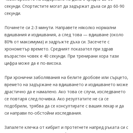
секунди. Спортистите могат да задържат дъха си до 60-90
секунди.
Починете си 2-3 минути. Направете няколко нормални
вдишвания и издишвания, а след това — вдишване (около
80% от максимума) и задръжте дъха си. Засечете с
хронометър времето. Средният показател при здрав
възрастен човек е 40 секунди. При тренирани хора тази
цифра може да е по-висока.
При хронични заболявания на белите дробове или сърцето,
времето на задържане на вдишването и издишването може
драстично да е намалено. Ако това се случи, изследването
се повтаря след почивка. Ако резултатите не са се
подобрили, трябва да се консултирате с вашия лекар и да
си направи по-обстойни изследвания.
Запалете клечка от кибрит и протегнете напред ръката си с