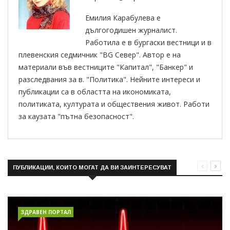
Емилия Карабулева е
дългогодишен журналист.
Работила е в бургаски вестници и в
плевенския седмичник "BG Север". Автор е на
материали във вестниците "Капитал", "Банкер" и
разследвания за в. "Политика". Нейните интереси и
публикации са в областта на икономиката,
политиката, културата и обществения живот. Работи
за каузата "пътна безопасност".
ПУБЛИКАЦИИ, КОИТО МОГАТ ДА ВИ ЗАИНТЕРЕСУВАТ
ЗДРАВЕН ПОРТАЛ