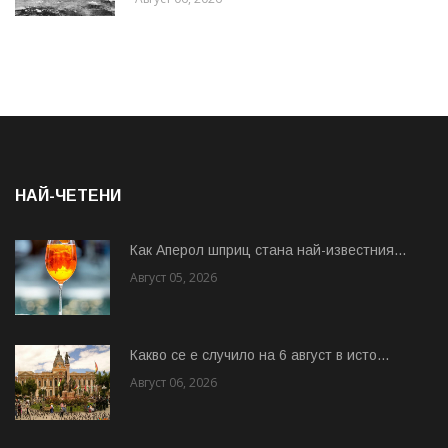
НАЙ-ЧЕТЕНИ
Как Аперол шприц стана най-известния...
Август 05, 2026
Какво се е случило на 6 август в исто...
Август 06, 2026