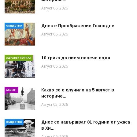
Август 06, 2026
Днес е Преображение Господне
ОБЩЕСТВО
Август 06, 2026
10 трика да пием повече вода
ЗДРАВЕН ПОРТАЛ
Август 06, 2026
Какво се е случило на 5 август в
АКЦЕНТ
историче...
Август 05, 2026
Днес се навършват 81 години от ужаса
ОБЩЕСТВО
в Хи...
Август 06, 2026