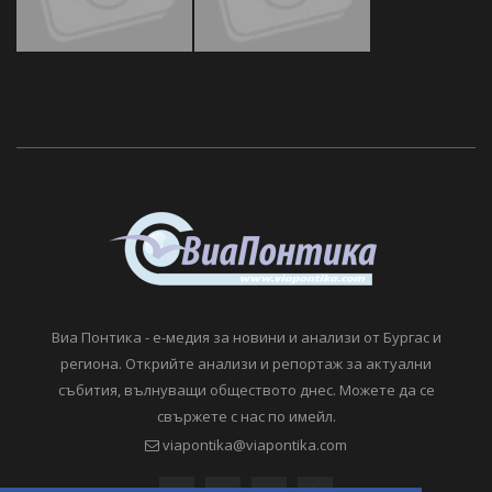
Виа Понтика - е-медия за новини и анализи от Бургас и
региона. Открийте анализи и репортаж за актуални
събития, вълнуващи обществото днес. Можете да се
свържете с нас по имейл.
viapontika@viapontika.com