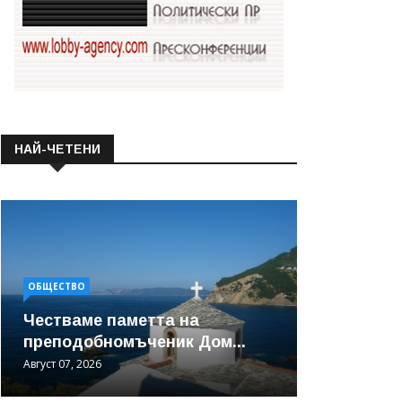
НАЙ-ЧЕТЕНИ
ОБЩЕСТВО
Честваме паметта на
преподобномъченик Дом...
Август 07, 2026