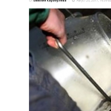
От
Емилия Карабулева
Август 20, 2017, 16:39 E