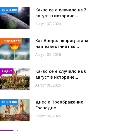
Какво се е случило на 7
ОБЩЕСТВО
август в историче...
Август 07, 2026
Как Аперол шприц стана
ПРЕДСТАВЯНЕ
най-известният ко...
Август 05, 2026
Какво се е случило на 6
АКЦЕНТ
август в историче...
Август 06, 2026
Днес е Преображение
ОБЩЕСТВО
Господне
Август 06, 2026