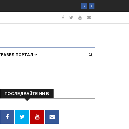
ТРАВЕЛ ПОРТАЛ
ПОСЛЕДВАЙТЕ НИ В