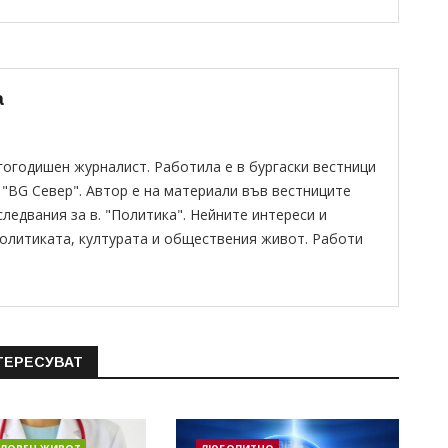
а
гогодишен журналист. Работила е в бургаски вестници
 "BG Север". Автор е на материали във вестниците
следвания за в. "Политика". Нейните интереси и
политиката, културата и обществения живот. Работи
ТЕРЕСУВАТ