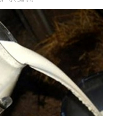
EST
0 Comments