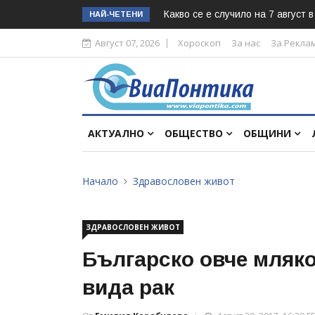
Какво се е случило на 7 август 
НАЙ-ЧЕТЕНИ
Август 07, 2026
Хороскоп
За нас
За Рекла
АКТУАЛНО
ОБЩЕСТВО
ОБЩИНИ
Начало
Здравословен живот
ЗДРАВОСЛОВЕН ЖИВОТ
Българско овче мляко
вида рак