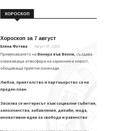
ХОРОСКОП
Хороскоп за 7 август
Елена Фотева
Август 07, 2026
Преминаването на
Венера във Везни,
създава
освежаваща атмосфера на хармония и новост,
обещаваща приятни изненади.
Любов, приятелство и партньорство са на
преден план.
Засилва се интересът към социални събития,
запознанства, забавления, дизайн, мода,
иновативни идеи за свобода и равенство.