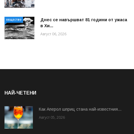
Днес се навършват 81 години от ужаса
ОБЩЕСТВО
в Хи...
Август 06, 2026
НАЙ-ЧЕТЕНИ
Как Аперол шприц стана най-известния...
Август 05, 2026