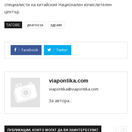
специалисти на китайския Национален изчислителен
център.
ТАГОВЕ:
диагноза
здраве
Facebook
Twitter
viapontika.com
viapontika@viapontika.com
За автора...
ПУБЛИКАЦИИ, КОИТО МОГАТ ДА ВИ ЗАИНТЕРЕСУВАТ