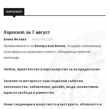
ХОРОСКОП
Хороскоп за 7 август
Елена Фотева
Август 06, 2026
Преминаването на
Венера във Везни,
създава освежаваща
атмосфера на хармония и новост, обещаваща приятни
изненади.
Любов, приятелство и партньорство са на преден план.
Засилва се интересът към социални събития,
запознанства, забавления, дизайн, мода, иновативни
идеи за свобода и равенство.
Нови тенденции в изкуството и културата, облеклото и