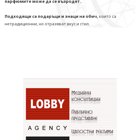
парфюмите може да се възродят.
Подходящи са подаръци и знаци на обич,
които са
нетрадиционни, но отразяват вкус и стил.