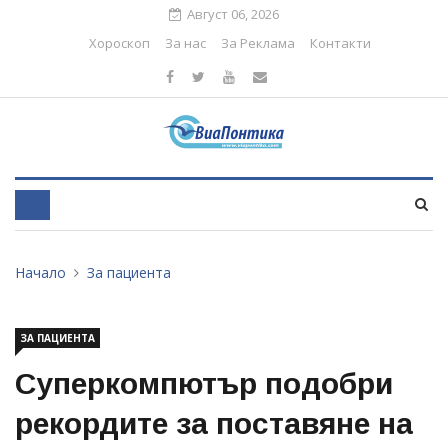
Август 06, 2026
Хороскоп
За нас
За Реклама
Контакти
Начало
За пациента
ЗА ПАЦИЕНТА
Суперкомпютър подобри
рекордите за поставяне на