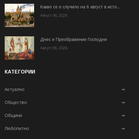
Какво се е случило на 6 август в исто...
Август 06, 2026
Днес е Преображение Господне
Август 06, 2026
КАТЕГОРИИ
Актуално
⇒
Общество
⇒
Общини
⇒
Любопитно
⇒