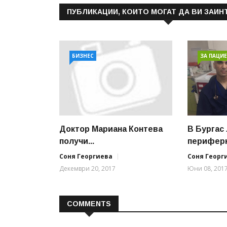
ПУБЛИКАЦИИ, КОИТО МОГАТ ДА ВИ ЗАИН
БИЗНЕС
ЗА ПАЦИ
Доктор Мариана Контева
В Бургас
получи...
периферн
Соня Георгиева
Соня Георг
Декември 20, 2017
Юни 08, 201
COMMENTS