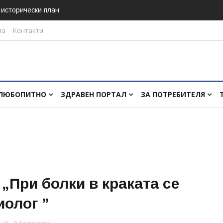
в исторически план
ма
Контакти
ЛЮБОПИТНО
ЗДРАВЕН ПОРТАЛ
ЗА ПОТРЕБИТЕЛЯ
„При болки в краката се
иолог ”