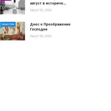
август в историче...
Август 05, 2026
Днес е Преображение
ОБЩЕСТВО
Господне
Август 06, 2026