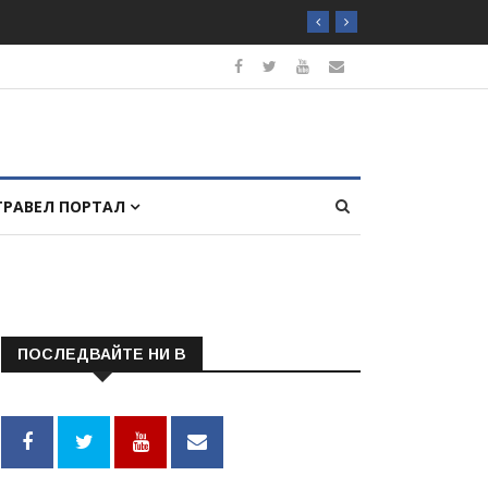
ТРАВЕЛ ПОРТАЛ
ПОСЛЕДВАЙТЕ НИ В