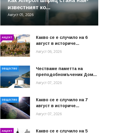
Как Аперол шприц стана най-
известният ко...
Август 05, 2026
Какво се е случило на 6
АКЦЕНТ
август в историче...
Август 06, 2026
Честваме паметта на
ОБЩЕСТВО
преподобномъченик Дом...
Август 07, 2026
Какво се е случило на 7
ОБЩЕСТВО
август в историче...
Август 07, 2026
Какво се е случило на 5
АКЦЕНТ