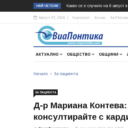
Какво се е случило на 6 август 
НАЙ-ЧЕТЕНИ
Август 07, 2026
Хороскоп
За нас
За Рекла
АКТУАЛНО
ОБЩЕСТВО
ОБЩИНИ
Начало
За пациента
ЗА ПАЦИЕНТА
Д-р Мариана Контева: 
консултирайте с кард