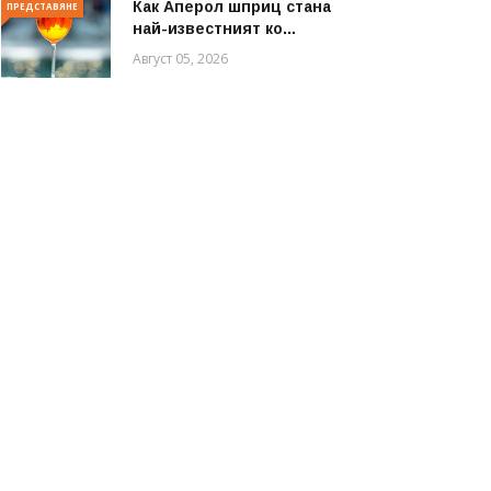
Как Аперол шприц стана
ПРЕДСТАВЯНЕ
най-известният ко...
Август 05, 2026