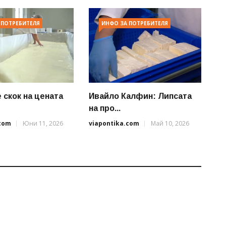
 ПОТРЕБИТЕЛЯ
ИНФО ЗА ПОТРЕБИТЕЛЯ
 скок на цената
Ивайло Калфин: Липсата
на про...
.com
Юни 11, 2026
viapontika.com
Май 10, 2026