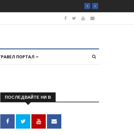
ТРАВЕЛ ПОРТАЛ
ПОСЛЕДВАЙТЕ НИ В