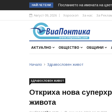
Посланието на имената на цвет
НАЙ-ЧЕТЕНИ
Август 09, 2026
Хороскоп
За нас
За Рекла
АКТУАЛНО
ОБЩЕСТВО
ОБЩИНИ
Начало
Здравословен живот
ЗДРАВОСЛОВЕН ЖИВОТ
Откриха нова суперхр
живота