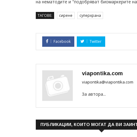
на нематодите и "подобряват биомаркерите на
ТАГОВЕ:
сирене
суперхрана
Facebook
Twitter
viapontika.com
viapontika@viapontika.com
За автора...
ПУБЛИКАЦИИ, КОИТО МОГАТ ДА ВИ ЗАИН