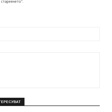
 стареенето".
ТЕРЕСУВАТ