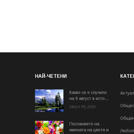
НАЙ-ЧЕТЕНИ
КАТЕ
Какво се е случило
Актуа
на 9 август в исто...
Общес
Август 09, 2026
Общи
Посланието на
имената на цветя и
Любоп