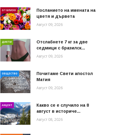
Посланието на имената на
ОТ БЛИЗО
цветя и дървета
Август 09, 2026
Отслабнете 7 кг за две
ДИЕТИ
седмици с бразилск...
Август 09, 2026
Почитаме Свети апостол
ОБЩЕСТВО
Матия
Август 09, 2026
Какво се е случило на 8
АКЦЕНТ
август в историче...
Август 08, 2026