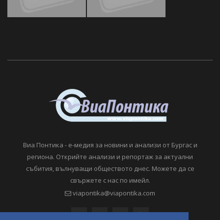
Виа Понтика - е-медия за новини и анализи от Бургас и
региона. Открийте анализи и репортаж за актуални
събития, вълнуващи обществото днес. Можете да се
свържете с нас по имейл.
viapontika@viapontika.com