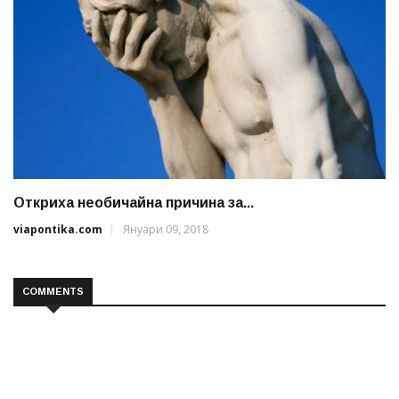
Откриха необичайна причина за...
viapontika.com
Януари 09, 2018
COMMENTS