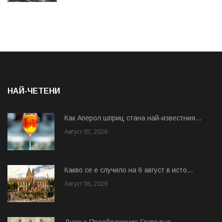
НАЙ-ЧЕТЕНИ
Как Аперол шприц стана най-известния...
Август 05, 2026
Какво се е случило на 6 август в исто...
Август 06, 2026
Днес е Преображение Господне