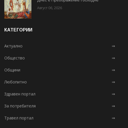
Август 06, 2026
КАТЕГОРИИ
Актуално
⇒
Общество
⇒
Общини
⇒
Любопитно
⇒
Здравен портал
⇒
За потребителя
⇒
Травел портал
⇒