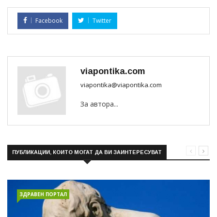
Facebook
Twitter
viapontika.com
viapontika@viapontika.com
За автора...
ПУБЛИКАЦИИ, КОИТО МОГАТ ДА ВИ ЗАИНТЕРЕСУВАТ
ЗДРАВЕН ПОРТАЛ