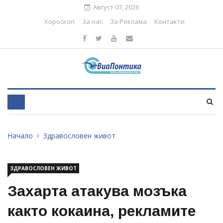
Август 07, 2026
Хороскоп
За нас
За Реклама
Контакти
Начало
Здравословен живот
ЗДРАВОСЛОВЕН ЖИВОТ
Захарта атакува мозъка
както кокаина, рекламите