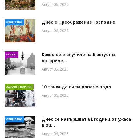
Август 06, 2026
Днес е Преображение Господне
ОБЩЕСТВО
Август 06, 2026
Какво се е случило на 5 август в
АКЦЕНТ
историче...
Август 05, 2026
10 трика да пием повече вода
ЗДРАВЕН ПОРТАЛ
Август 06, 2026
Днес се навършват 81 години от ужаса
ОБЩЕСТВО
в Хи...
Август 06, 2026