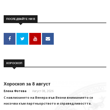
ПОСЛЕДВАЙТЕ НИ В
ХОРОСКОП
Хороскоп за 8 август
Елена Фотева
Август 08, 2026
С навлизането на Венера във Везни вниманието се
насочва към партньорството и справедливостта.