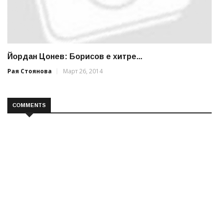
Йордан Цонев: Борисов е хитре...
Рая Стоянова
Март 26, 2014
COMMENTS