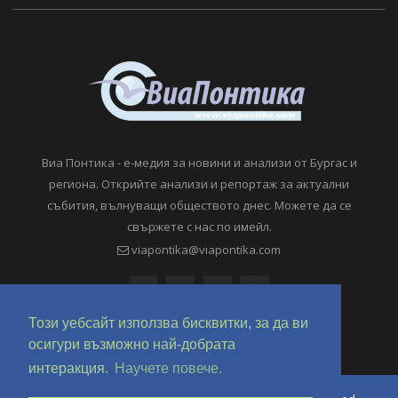
Виа Понтика - е-медия за новини и анализи от Бургас и
региона. Открийте анализи и репортаж за актуални
събития, вълнуващи обществото днес. Можете да се
свържете с нас по имейл.
viapontika@viapontika.com
Този уебсайт използва бисквитки, за да ви
осигури възможно най-добрата
интеракция.
Научете повече.