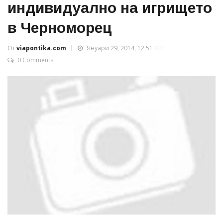
индивидуално на игрището
в Черноморец
От
viapontika.com
Януари 29, 2014, 12:51 EET
0 Comments