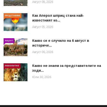
Август 08, 2026
Как Аперол шприц стана най-
ПРЕДСТАВЯНЕ
известният ко...
Август 05, 2026
Какво се е случило на 6 август в
АКЦЕНТ
историче...
Август 06, 2026
Какво не знаем за представителите на
ЛЮБОПИТНО
зоди...
Юли 30, 2026