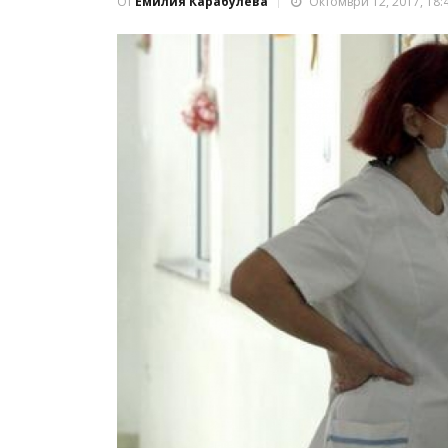
От
Емилия Карабулева
Октомври 12, 2017, 18:4