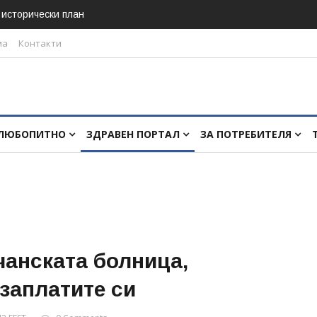
в исторически план
ма
Контакти
ЛЮБОПИТНО
ЗДРАВЕН ПОРТАЛ
ЗА ПОТРЕБИТЕЛЯ
чанската болница,
заплатите си