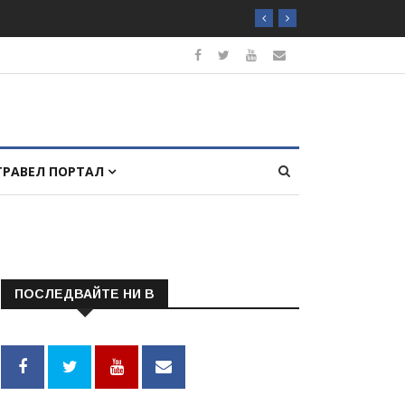
ТРАВЕЛ ПОРТАЛ
ПОСЛЕДВАЙТЕ НИ В