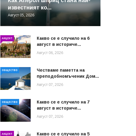
Как Аперол шприц стана най-
известният ко...
Август 05, 2026
Какво се е случило на 6
АКЦЕНТ
август в историче...
Август 06, 2026
Честваме паметта на
ОБЩЕСТВО
преподобномъченик Дом...
Август 07, 2026
Какво се е случило на 7
ОБЩЕСТВО
август в историче...
Август 07, 2026
Какво се е случило на 5
АКЦЕНТ