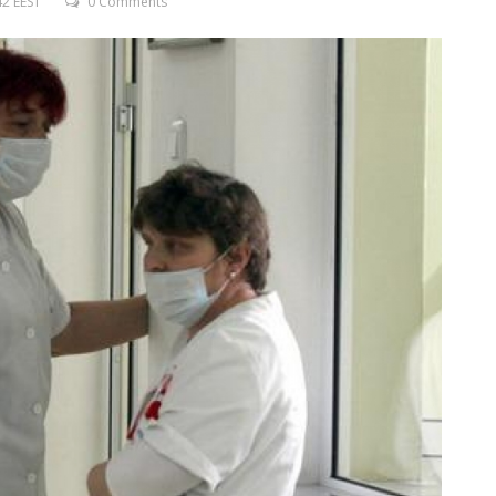
2 EEST
0 Comments