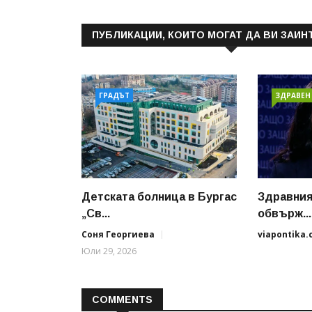
ПУБЛИКАЦИИ, КОИТО МОГАТ ДА ВИ ЗАИН
ГРАДЪТ
ЗДРАВЕН
Детската болница в Бургас
Здравния
„Св...
обвърж...
Соня Георгиева
viapontika
Юли 29, 2026
COMMENTS