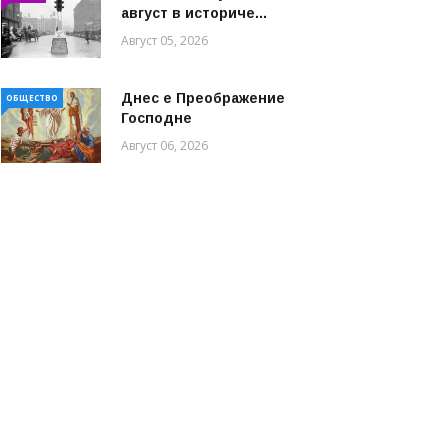
август в историче...
Август 05, 2026
Днес е Преображение
ОБЩЕСТВО
Господне
Август 06, 2026