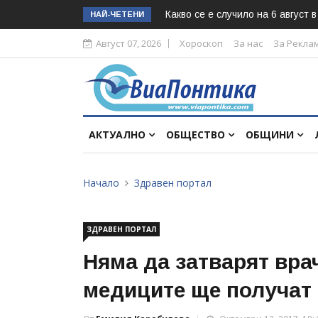
Какво се е случило на 6 август 
НАЙ-ЧЕТЕНИ
Август 07, 2026
Хороскоп
За нас
За Рекла
АКТУАЛНО
ОБЩЕСТВО
ОБЩИНИ
Начало
Здравен портал
ЗДРАВЕН ПОРТАЛ
Няма да затварят вра
медиците ще получат 