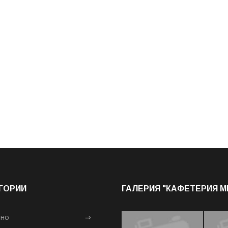
ГОРИИ
ГАЛЕРИЯ "КАФЕТЕРИЯ 
лно
⇒