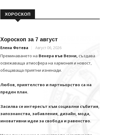
ХОРОСКОП
Хороскоп за 7 август
Елена Фотева
Август 06, 2026
Преминаването на
Венера във Везни,
създава
освежаваща атмосфера на хармония и новост,
обещаваща приятни изненади.
Любов, приятелство и партньорство са на
преден план.
Засилва се интересът към социални събития,
запознанства, забавления, дизайн, мода,
иновативни идеи за свобода и равенство.