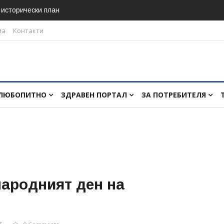
в исторически план
ма
Контакти
ЛЮБОПИТНО
ЗДРАВЕН ПОРТАЛ
ЗА ПОТРЕБИТЕЛЯ
народният ден на