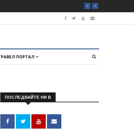
ТРАВЕЛ ПОРТАЛ
ПОСЛЕДВАЙТЕ НИ В