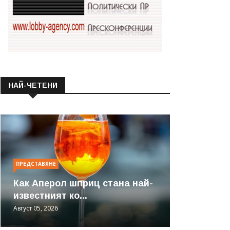
НАЙ-ЧЕТЕНИ
ПРЕДСТАВЯНЕ
Как Аперол шприц стана най-
известният ко...
Август 05, 2026