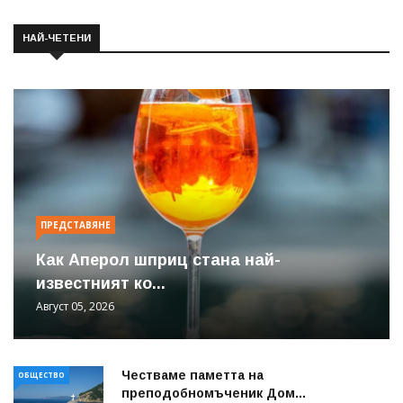
НАЙ-ЧЕТЕНИ
ПРЕДСТАВЯНЕ
Как Аперол шприц стана най-
известният ко...
Август 05, 2026
Честваме паметта на
ОБЩЕСТВО
преподобномъченик Дом...