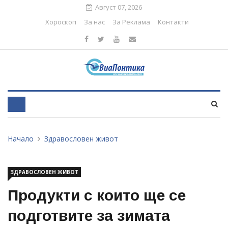
Август 07, 2026
Хороскоп
За нас
За Реклама
Контакти
Начало
Здравословен живот
ЗДРАВОСЛОВЕН ЖИВОТ
Продукти с които ще се
подготвите за зимата