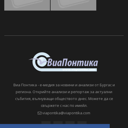
Виа Понтика - е-медия за новини и анализи от Бургас и
региона. Открийте анализи и репортаж за актуални
събития, вълнуващи обществото днес. Можете да се
свържете с нас по имейл.
viapontika@viapontika.com