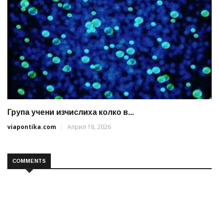
Група учени изчислиха колко в...
viapontika.com
Април 18, 2026
COMMENTS