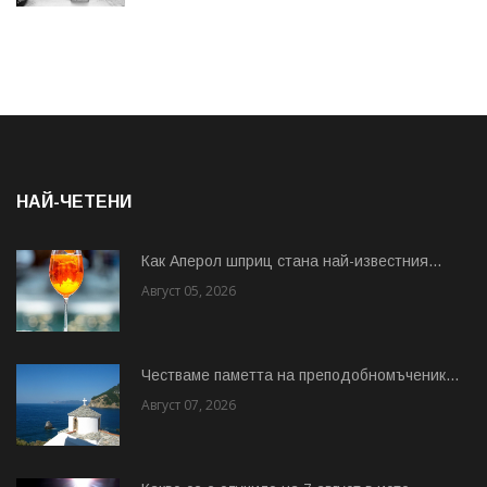
НАЙ-ЧЕТЕНИ
Как Аперол шприц стана най-известния...
Август 05, 2026
Честваме паметта на преподобномъченик...
Август 07, 2026