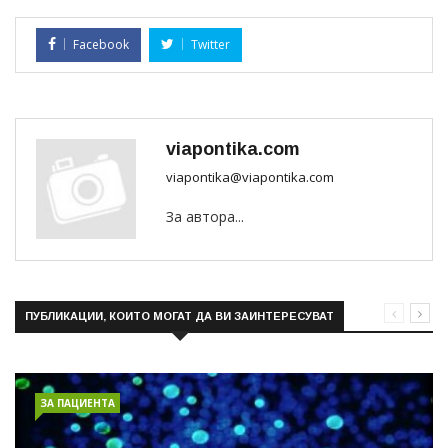
Facebook
Twitter
viapontika.com
viapontika@viapontika.com
За автора...
ПУБЛИКАЦИИ, КОИТО МОГАТ ДА ВИ ЗАИНТЕРЕСУВАТ
ЗА ПАЦИЕНТА