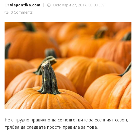
От
viapontika.com
Октомври 27, 2017, 03:03 EEST
0 Comments
Не е трудно правилно да се подготвите за есенният сезон,
трябва да следвате прости правила за това.