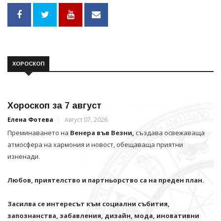
ХОРОСКОП
Хороскоп за 7 август
Елена Фотева
Август 07, 2026
Преминаването на
Венера във Везни,
създава освежаваща
атмосфера на хармония и новост, обещаваща приятни
изненади.
Любов, приятелство и партньорство са на преден план.
Засилва се интересът към социални събития,
запознанства, забавления, дизайн, мода, иновативни