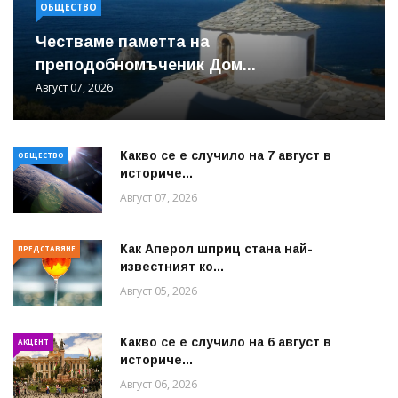
ОБЩЕСТВО
Честваме паметта на
преподобномъченик Дом...
Август 07, 2026
Какво се е случило на 7 август в
ОБЩЕСТВО
историче...
Август 07, 2026
Как Аперол шприц стана най-
ПРЕДСТАВЯНЕ
известният ко...
Август 05, 2026
Какво се е случило на 6 август в
АКЦЕНТ
историче...
Август 06, 2026