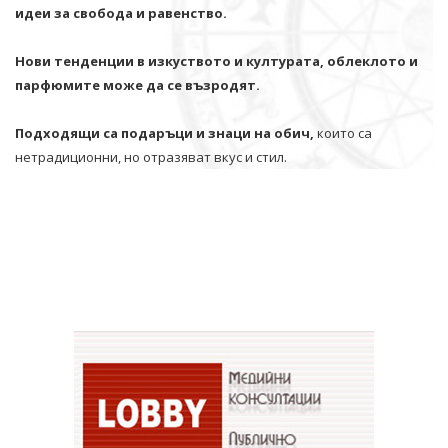
идеи за свобода и равенство.
Нови тенденции в изкуството и културата, облеклото и
парфюмите може да се възродят.
Подходящи са подаръци и знаци на обич,
които са
нетрадиционни, но отразяват вкус и стил.