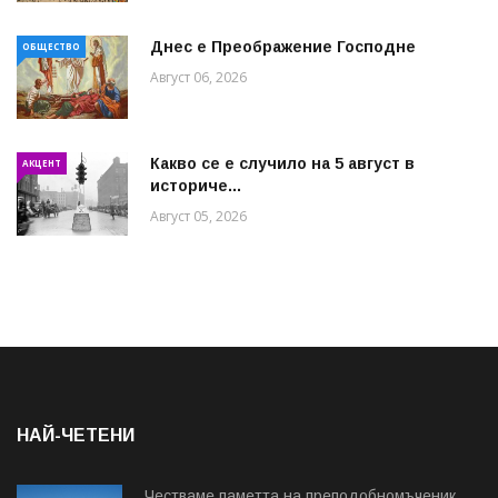
Днес е Преображение Господне
ОБЩЕСТВО
Август 06, 2026
Какво се е случило на 5 август в
АКЦЕНТ
историче...
Август 05, 2026
НАЙ-ЧЕТЕНИ
Честваме паметта на преподобномъченик...