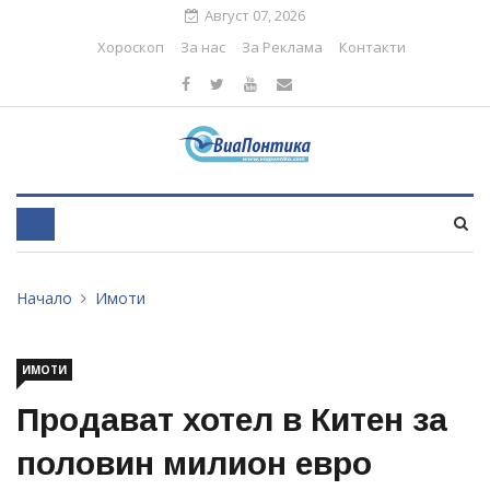
Август 07, 2026
Хороскоп
За нас
За Реклама
Контакти
Начало
Имоти
ИМОТИ
Продават хотел в Китен за
половин милион евро