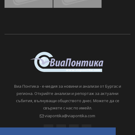
Виа Понтика - е-медия за новини и анализи от Бургас и
региона. Открийте анализи и репортаж за актуални
събития, вълнуващи обществото днес. Можете да се
свържете с нас по имейл.
viapontika@viapontika.com