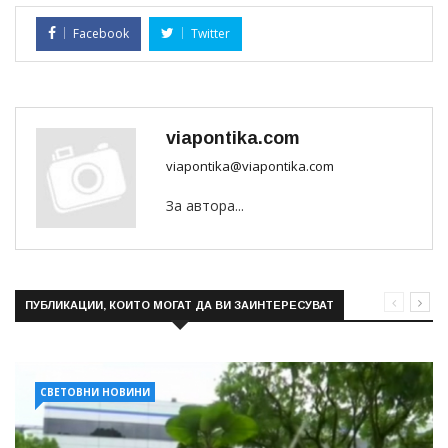
Facebook
Twitter
viapontika.com
viapontika@viapontika.com
За автора...
ПУБЛИКАЦИИ, КОИТО МОГАТ ДА ВИ ЗАИНТЕРЕСУВАТ
СВЕТОВНИ НОВИНИ