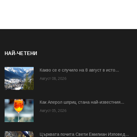
НАЙ-ЧЕТЕНИ
Какво се е случило на 8 август в исто...
Август 08, 2026
Как Аперол шприц стана най-известния...
Август 05, 2026
Църквата почита Свeти Емилиан Изповед...