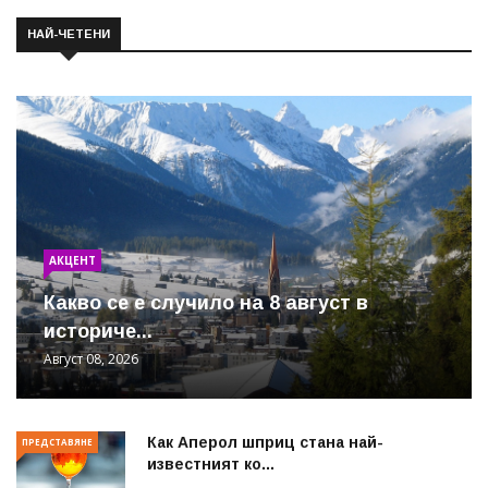
НАЙ-ЧЕТЕНИ
АКЦЕНТ
Какво се е случило на 8 август в
историче...
Август 08, 2026
Как Аперол шприц стана най-
ПРЕДСТАВЯНЕ
известният ко...