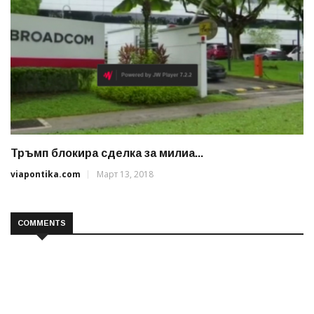
Тръмп блокира сделка за милиа...
viapontika.com
Март 13, 2018
COMMENTS