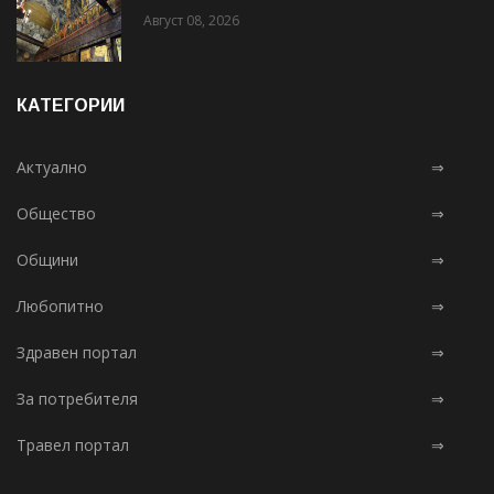
Август 08, 2026
КАТЕГОРИИ
Актуално
⇒
Общество
⇒
Общини
⇒
Любопитно
⇒
Здравен портал
⇒
За потребителя
⇒
Травел портал
⇒