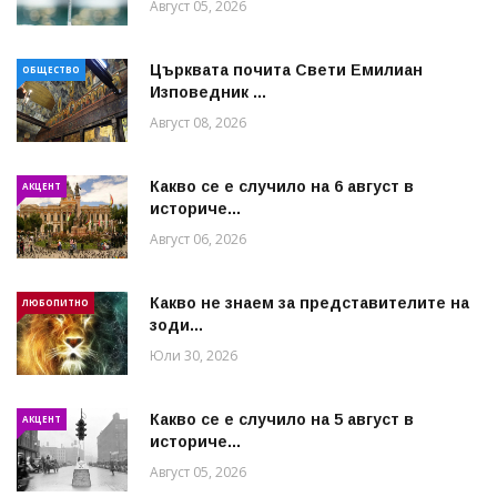
Август 05, 2026
Църквата почита Свeти Емилиан
ОБЩЕСТВО
Изповедник ...
Август 08, 2026
Какво се е случило на 6 август в
АКЦЕНТ
историче...
Август 06, 2026
Какво не знаем за представителите на
ЛЮБОПИТНО
зоди...
Юли 30, 2026
Какво се е случило на 5 август в
АКЦЕНТ
историче...
Август 05, 2026