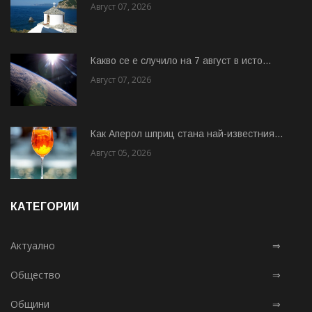
Август 07, 2026
Какво се е случило на 7 август в исто...
Август 07, 2026
Как Аперол шприц стана най-известния...
Август 05, 2026
КАТЕГОРИИ
Актуално
⇒
Общество
⇒
Общини
⇒