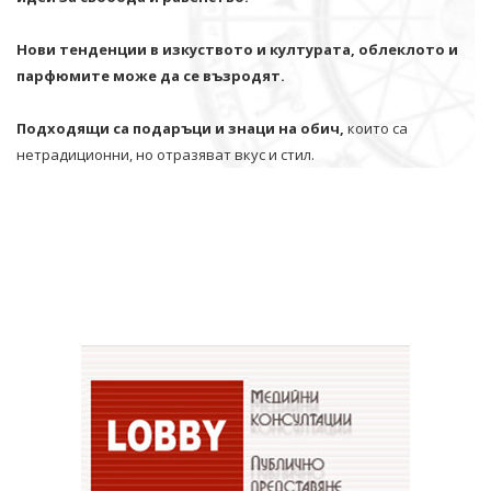
Нови тенденции в изкуството и културата, облеклото и
парфюмите може да се възродят.
Подходящи са подаръци и знаци на обич,
които са
нетрадиционни, но отразяват вкус и стил.