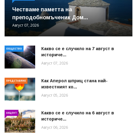
Честваме паметта на
преподобномъченик Дом...
Август 07, 2026
Какво се е случило на 7 август в
ОБЩЕСТВО
историче...
Август 07, 2026
Как Аперол шприц стана най-
ПРЕДСТАВЯНЕ
известният ко...
Август 05, 2026
Какво се е случило на 6 август в
АКЦЕНТ
историче...
Август 06, 2026