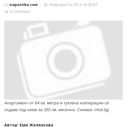
От
viapontika.com
Февруари 19, 2014, 04:40 EET
0 Comments
Апартамент от 64 кв. метра в тухлена кооперация се
отдава под наем за 350 лв. месечно. Снимки: imot.bg
Автор: Еми Желязкова