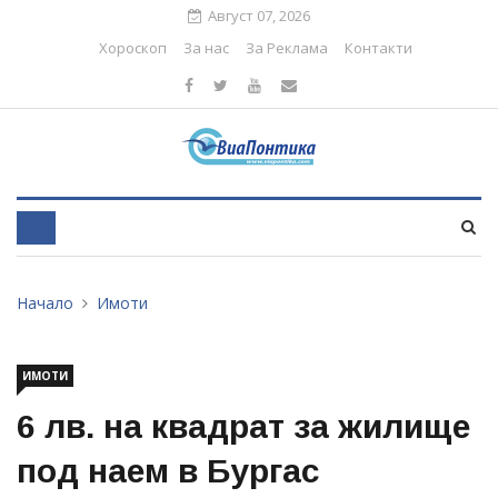
Август 07, 2026
Хороскоп
За нас
За Реклама
Контакти
Начало
Имоти
ИМОТИ
6 лв. на квадрат за жилище
под наем в Бургас