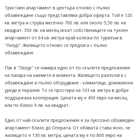
Тристаен апартамент в центъра отново с пълно
обзавеждане също представлява добра оферта. Той е 120
кв. метра и струва месечно 700 лв. или около 5,50 лв. на
квадрат. 350 лв. на месец искат собствениците на тухлен
апартамент от 64 кв. метра край колежа по туризъм в
"Лазур". Жилището отново се предлага с пълно
обзавеждане.
Пак в "Лазур" се намира едно от по-скъпите предложения
на пазара на наемите в момента. Жилището разполага с
обзавеждане и пълно оборудване - климатици, домакински
уреди и пералня. То се простира на 103 кв. метра в добре
поддържана кооперация. Цената му е 450 евро на месец
или по близо 9 лв. на квадрат.
Едно от най-скъпите предложения е за луксозно обзаведен
апартамент близо до Операта. От обявата става ясно, че
жилището е 130 кв. метра, цената му е по 800 евро на