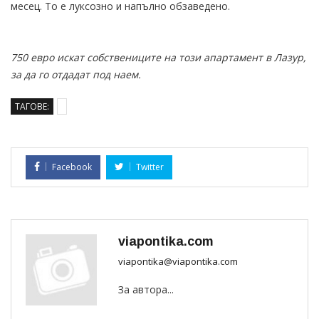
месец. То е луксозно и напълно обзаведено.
750 евро искат собствениците на този апартамент в Лазур,
за да го отдадат под наем.
ТАГОВЕ:
Facebook
Twitter
viapontika.com
viapontika@viapontika.com
За автора...