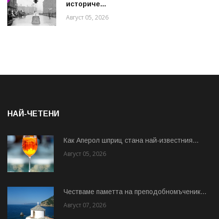
историче...
Август 05, 2026
НАЙ-ЧЕТЕНИ
Как Аперол шприц стана най-известния...
Август 05, 2026
Честваме паметта на преподобномъченик...
Август 07, 2026