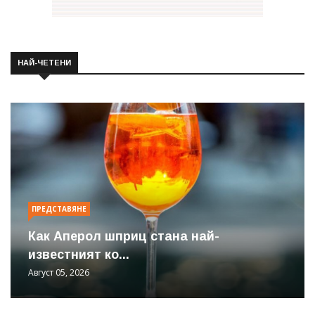
НАЙ-ЧЕТЕНИ
ПРЕДСТАВЯНЕ
Как Аперол шприц стана най-
известният ко...
Август 05, 2026