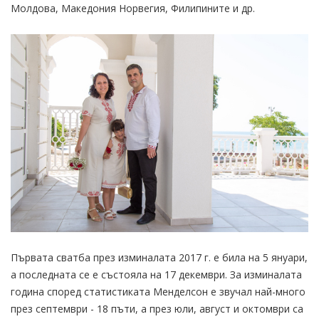
Молдова, Македония Норвегия, Филипините и др.
Първата сватба през изминалата 2017 г. е била на 5 януари,
а последната се е състояла на 17 декември. За изминалата
година според статистиката Менделсон е звучал най-много
през септември - 18 пъти, а през юли, август и октомври са