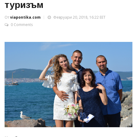
туризъм
От
viapontika.com
Февруари 20, 2018, 16:22 EET
0 Comments