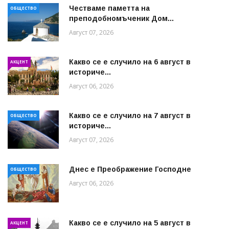
Честваме паметта на
ОБЩЕСТВО
преподобномъченик Дом...
Август 07, 2026
Какво се е случило на 6 август в
АКЦЕНТ
историче...
Август 06, 2026
Какво се е случило на 7 август в
ОБЩЕСТВО
историче...
Август 07, 2026
Днес е Преображение Господне
ОБЩЕСТВО
Август 06, 2026
Какво се е случило на 5 август в
АКЦЕНТ