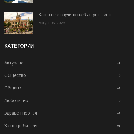
Какво се е случило на 6 август в исто...
Август 06, 2026
КАТЕГОРИИ
Актуално
⇒
Общество
⇒
Общини
⇒
Любопитно
⇒
Здравен портал
⇒
За потребителя
⇒