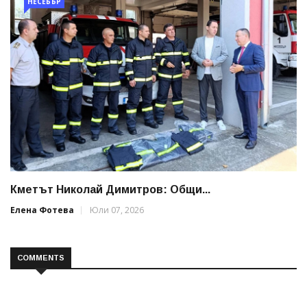
НЕСЕБЪР
Кметът Николай Димитров: Общи...
Елена Фотева
Юли 07, 2026
COMMENTS