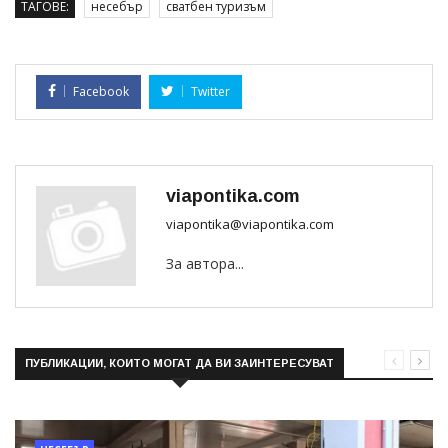
ТАГОВЕ:
несебър
сватбен туризъм
Facebook
Twitter
viapontika.com
viapontika@viapontika.com
За автора...
ПУБЛИКАЦИИ, КОИТО МОГАТ ДА ВИ ЗАИНТЕРЕСУВАТ