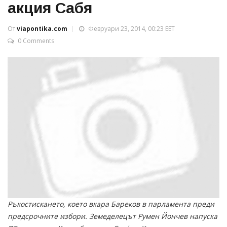
акция Сабя
От
viapontika.com
Февруари 23, 2014, 00:23 EET
0 Comments
Ръкостискането, което вкара Бареков в парламента преди
предсрочните избори. Земеделецът Румен Йончев напуска