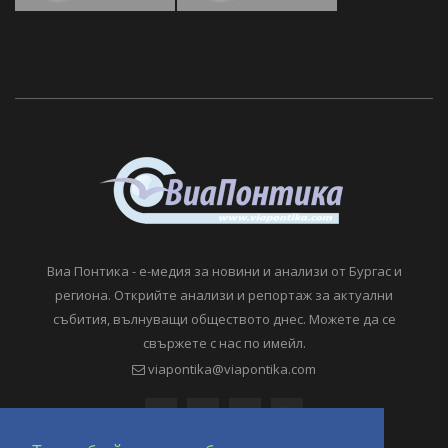
Виа Понтика - е-медия за новини и анализи от Бургас и
региона. Открийте анализи и репортаж за актуални
събития, вълнуващи обществото днес. Можете да се
свържете с нас по имейл.
viapontika@viapontika.com