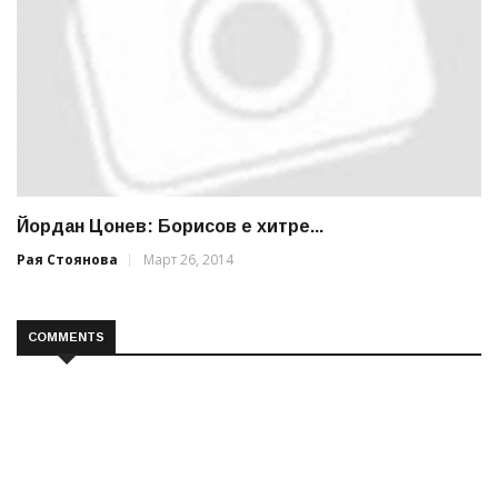
Йордан Цонев: Борисов е хитре...
Рая Стоянова
Март 26, 2014
COMMENTS