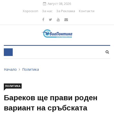
Август 08, 2026
Хороскоп
За нас
За Реклама
Контакти
Начало
Политика
ПОЛИТИКА
Бареков ще прави роден
вариант на сръбската