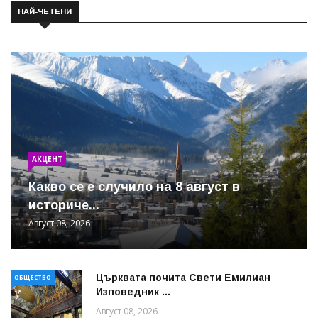
НАЙ-ЧЕТЕНИ
АКЦЕНТ
Какво се е случило на 8 август в
историче...
Август 08, 2026
Църквата почита Свeти Емилиан
ОБЩЕСТВО
Изповедник ...
Август 08, 2026