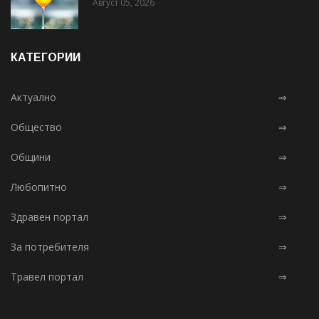
Август 05, 2026
КАТЕГОРИИ
Актуално
⇒
Общество
⇒
Общини
⇒
Любопитно
⇒
Здравен портал
⇒
За потребителя
⇒
Травел портал
⇒