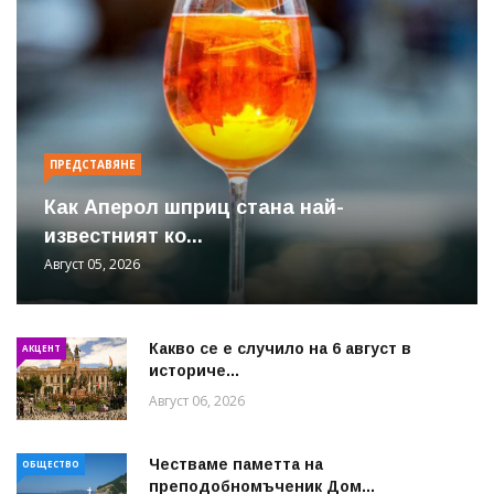
ПРЕДСТАВЯНЕ
Как Аперол шприц стана най-
известният ко...
Август 05, 2026
Какво се е случило на 6 август в
АКЦЕНТ
историче...
Август 06, 2026
Честваме паметта на
ОБЩЕСТВО
преподобномъченик Дом...