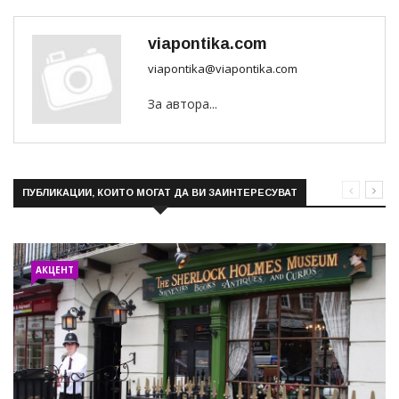
viapontika.com
viapontika@viapontika.com
За автора...
ПУБЛИКАЦИИ, КОИТО МОГАТ ДА ВИ ЗАИНТЕРЕСУВАТ
АКЦЕНТ