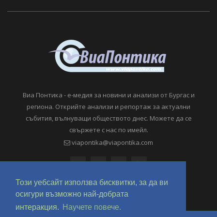
Виа Понтика - е-медия за новини и анализи от Бургас и
региона. Открийте анализи и репортаж за актуални
събития, вълнуващи обществото днес. Можете да се
свържете с нас по имейл.
viapontika@viapontika.com
Този уебсайт използва бисквитки, за да ви
осигури възможно най-добрата
интеракция.
Научете повече.