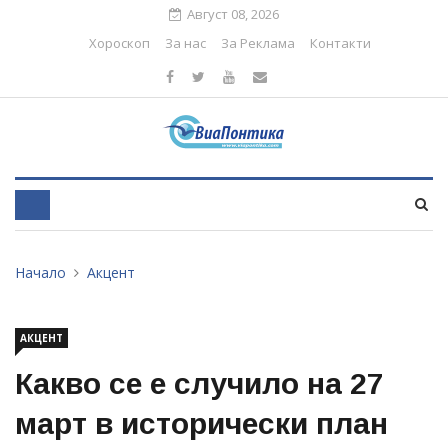
Август 08, 2026
Хороскоп
За нас
За Реклама
Контакти
Начало
Акцент
АКЦЕНТ
Какво се е случило на 27
март в исторически план