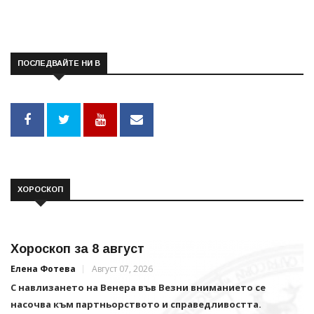
ПОСЛЕДВАЙТЕ НИ В
ХОРОСКОП
Хороскоп за 8 август
Елена Фотева
Август 07, 2026
С навлизането на Венера във Везни вниманието се
насочва към партньорството и справедливостта.