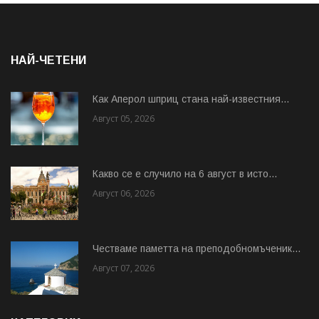
НАЙ-ЧЕТЕНИ
Как Аперол шприц стана най-известния...
Август 05, 2026
Какво се е случило на 6 август в исто...
Август 06, 2026
Честваме паметта на преподобномъченик...
Август 07, 2026