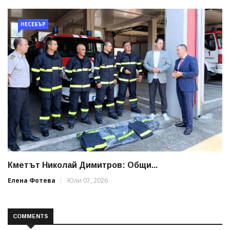
НЕСЕБЪР
Кметът Николай Димитров: Общи...
Елена Фотева
Юли 07, 2026
COMMENTS