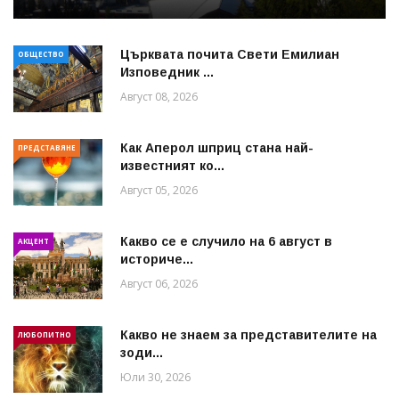
Църквата почита Свeти Емилиан
ОБЩЕСТВО
Изповедник ...
Август 08, 2026
Как Аперол шприц стана най-
ПРЕДСТАВЯНЕ
известният ко...
Август 05, 2026
Какво се е случило на 6 август в
АКЦЕНТ
историче...
Август 06, 2026
Какво не знаем за представителите на
ЛЮБОПИТНО
зоди...
Юли 30, 2026