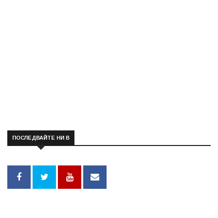
ПОСЛЕДВАЙТЕ НИ В