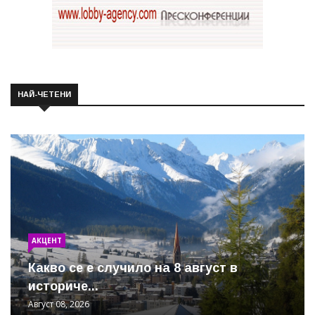
НАЙ-ЧЕТЕНИ
АКЦЕНТ
Какво се е случило на 8 август в
историче...
Август 08, 2026