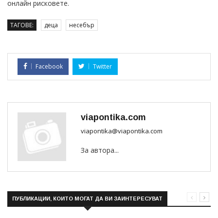
онлайн рисковете.
ТАГОВЕ:
деца
несебър
Facebook
Twitter
viapontika.com
viapontika@viapontika.com
За автора...
ПУБЛИКАЦИИ, КОИТО МОГАТ ДА ВИ ЗАИНТЕРЕСУВАТ