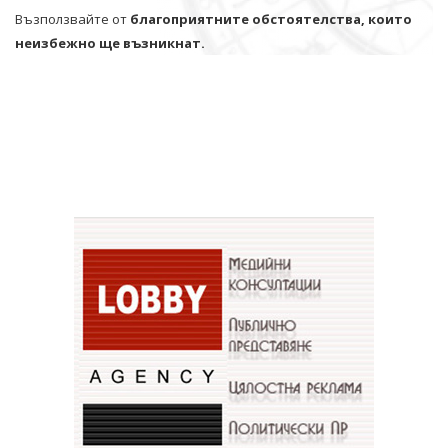
Възползвайте от
благоприятните обстоятелства, които
неизбежно ще възникнат.