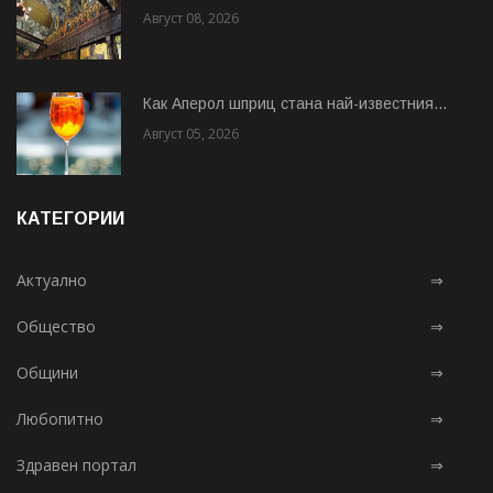
Август 08, 2026
Как Аперол шприц стана най-известния...
Август 05, 2026
КАТЕГОРИИ
Актуално
⇒
Общество
⇒
Общини
⇒
Любопитно
⇒
Здравен портал
⇒