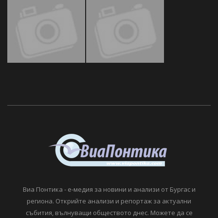
Виа Понтика - е-медия за новини и анализи от Бургас и
региона. Открийте анализи и репортаж за актуални
събития, вълнуващи обществото днес. Можете да се