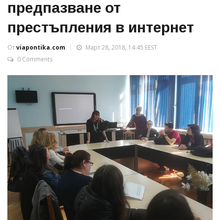
предпазване от
престъпления в интернет
От
viapontika.com
Март 28, 2018, 14:45 EEST
0 Comments