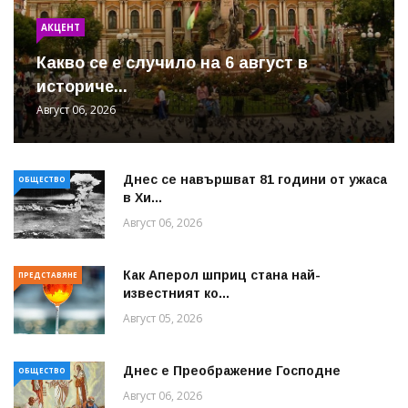
АКЦЕНТ
Какво се е случило на 6 август в
историче...
Август 06, 2026
Днес се навършват 81 години от ужаса
ОБЩЕСТВО
в Хи...
Август 06, 2026
Как Аперол шприц стана най-
ПРЕДСТАВЯНЕ
известният ко...
Август 05, 2026
Днес е Преображение Господне
ОБЩЕСТВО
Август 06, 2026