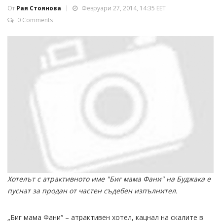
От
Рая Стоянова
Февруари 27, 2014, 14:35 EET
0 Comments
Хотелът с атрактивното име "Биг мама Фани" на Буджака е
пуснат за продан от частен съдебен изпълнител.
„Биг мама Фани“ – атрактивен хотел, кацнал на скалите в