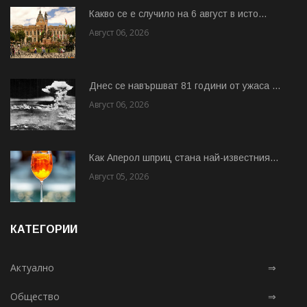
Какво се е случило на 6 август в исто...
Август 06, 2026
Днес се навършват 81 години от ужаса ...
Август 06, 2026
Как Аперол шприц стана най-известния...
Август 05, 2026
КАТЕГОРИИ
Актуално
⇒
Общество
⇒