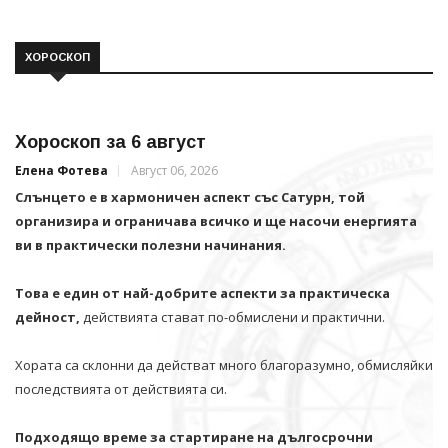
ХОРОСКОП
Хороскоп за 6 август
Елена Фотева
Август 06, 2026
Слънцето е в хармоничен аспект със Сатурн, той
организира и ограничава всичко и щe насочи енергията
ви в практически полезни начинания.
Това е един от най-добрите аспекти за практическа
дейност,
действията стават по-обмислени и практични.
Хората са склонни да действат много благоразумно, обмисляйки
последствията от действията си.
Подходящо време за стартиране на дългосрочни