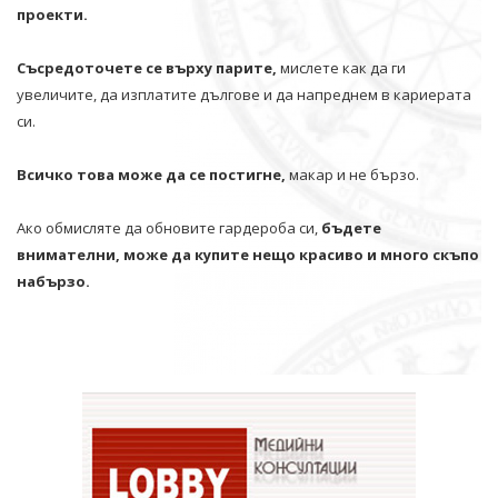
проекти.
Съсредоточете се върху парите,
мислете как да ги
увеличите, да изплатите дългове и да напреднем в кариерата
си.
Всичко това може да се постигне,
макар и не бързо.
Ако обмисляте да обновите гардероба си,
бъдете
внимателни, може да купите нещо красиво и много скъпо
набързо.