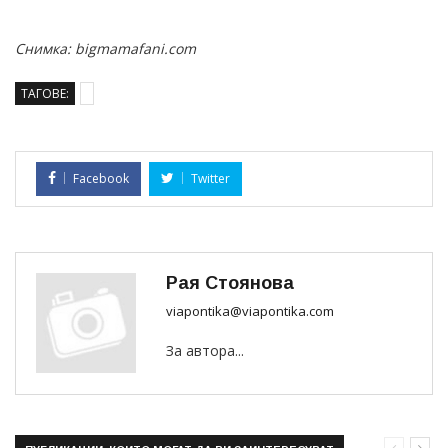
Снимка: bigmamafani.com
ТАГОВЕ:
Facebook
Twitter
Рая Стоянова
viapontika@viapontika.com
За автора...