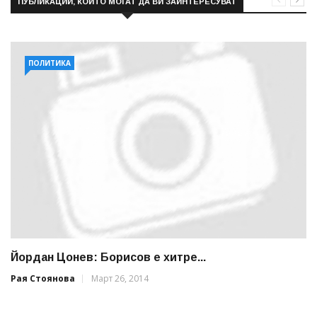
ПУБЛИКАЦИИ, КОИТО МОГАТ ДА ВИ ЗАИНТЕРЕСУВАТ
ПОЛИТИКА
Йордан Цонев: Борисов е хитре...
Рая Стоянова
Март 26, 2014