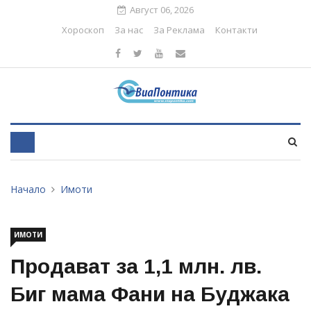
Август 06, 2026
Хороскоп
За нас
За Реклама
Контакти
Начало
Имоти
ИМОТИ
Продават за 1,1 млн. лв.
Биг мама Фани на Буджака