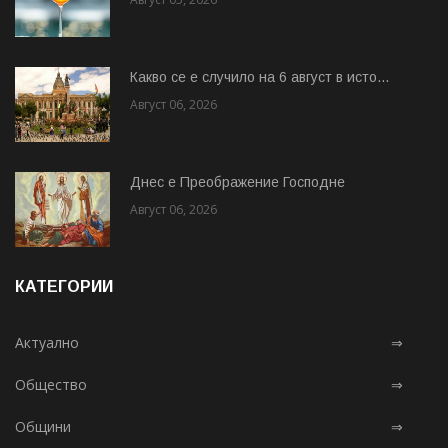
Какво се е случило на 6 август в исто...
Август 06, 2026
Днес е Преображение Господне
Август 06, 2026
КАТЕГОРИИ
Актуално
⇒
Общество
⇒
Общини
⇒