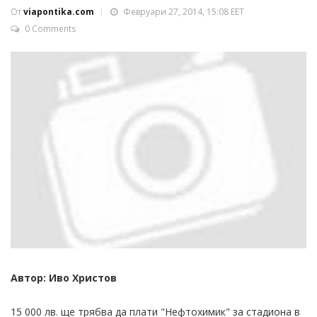
От
viapontika.com
Февруари 27, 2014, 15:08 EET
0 Comments
Автор: Иво Христов
15 000 лв. ще трябва да плати "Нефтохимик" за стадиона в