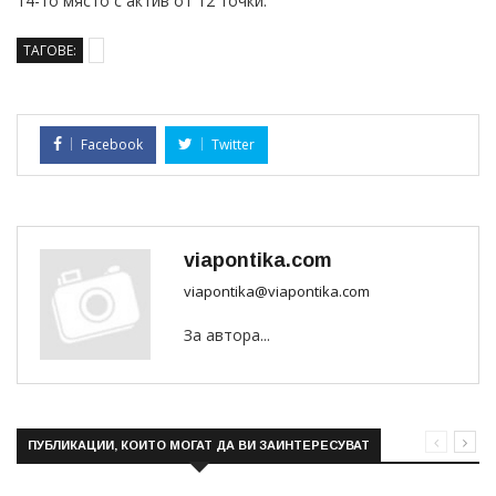
14-то място с актив от 12 точки.
ТАГОВЕ:
Facebook
Twitter
viapontika.com
viapontika@viapontika.com
За автора...
ПУБЛИКАЦИИ, КОИТО МОГАТ ДА ВИ ЗАИНТЕРЕСУВАТ