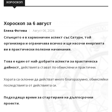
ХОРОСКОП
Хороскоп за 6 август
Елена Фотева
Август 06, 2026
Слънцето е в хармоничен аспект със Сатурн, той
организира и ограничава всичко и щe насочи енергията
ви в практически полезни начинания.
Това е един от най-добрите аспекти за практическа
дейност,
действията стават по-обмислени и практични.
Хората са склонни да действат много благоразумно, обмисляйки
последствията от действията си.
Подходящо време за стартиране на дългосрочни
проекти.