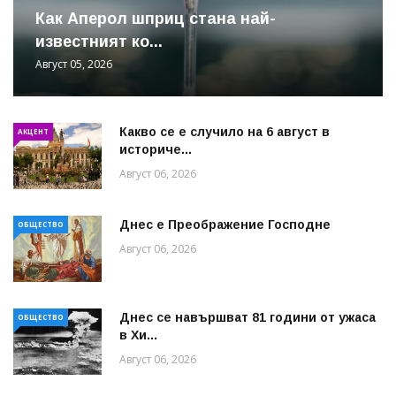
Как Аперол шприц стана най-
известният ко...
Август 05, 2026
Какво се е случило на 6 август в
АКЦЕНТ
историче...
Август 06, 2026
Днес е Преображение Господне
ОБЩЕСТВО
Август 06, 2026
Днес се навършват 81 години от ужаса
ОБЩЕСТВО
в Хи...
Август 06, 2026