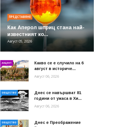
ПРЕДСТАВЯНЕ
Как Аперол шприц стана най-
известният ко...
Август 05, 2026
Какво се е случило на 6
АКЦЕНТ
август в историче...
Август 06, 2026
Днес се навършват 81
ОБЩЕСТВО
години от ужаса в Хи...
Август 06, 2026
Днес е Преображение
ОБЩЕСТВО