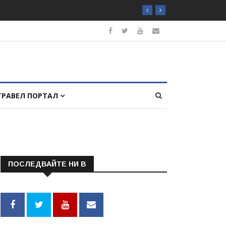
ТРАВЕЛ ПОРТАЛ
ПОСЛЕДВАЙТЕ НИ В