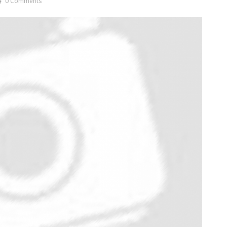
0 Comments