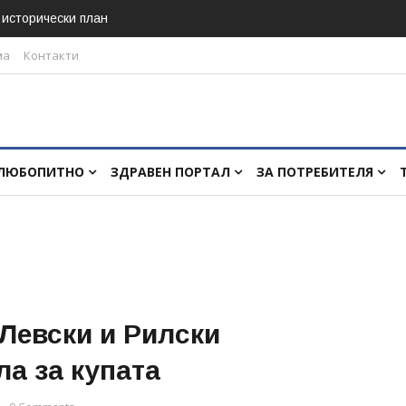
в исторически план
ма
Контакти
ЛЮБОПИТНО
ЗДРАВЕН ПОРТАЛ
ЗА ПОТРЕБИТЕЛЯ
 Левски и Рилски
а за купата