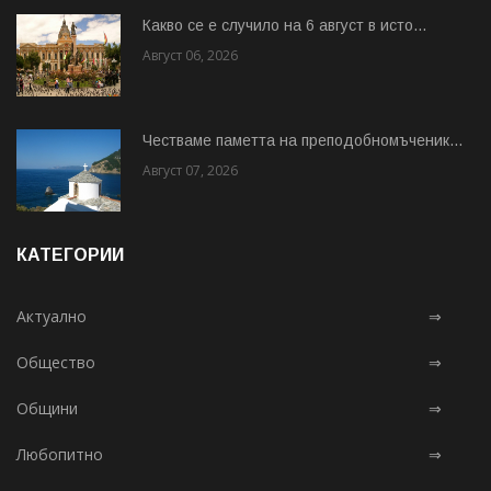
Какво се е случило на 6 август в исто...
Август 06, 2026
Честваме паметта на преподобномъченик...
Август 07, 2026
КАТЕГОРИИ
Актуално
⇒
Общество
⇒
Общини
⇒
Любопитно
⇒