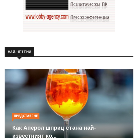
НАЙ-ЧЕТЕНИ
ПРЕДСТАВЯНЕ
Как Аперол шприц стана най-
известният ко...