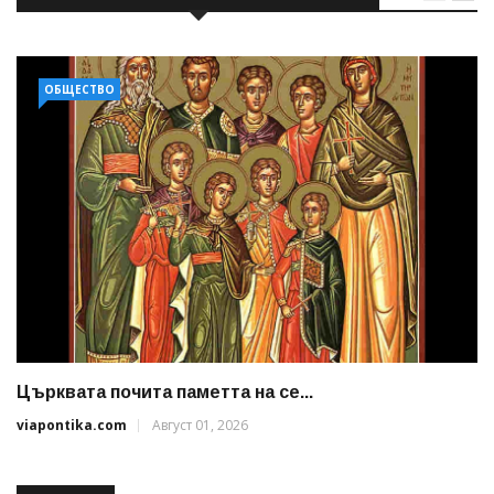
ОБЩЕСТВО
Църквата почита паметта на се...
viapontika.com
Август 01, 2026