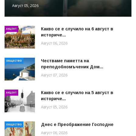
Август 05, 2026
Какво се е случило на 6 август в
АКЦЕНТ
историче...
Август 06, 2026
Честваме паметта на
ОБЩЕСТВО
преподобномъченик Дом...
Август 07, 2026
Какво се е случило на 5 август в
АКЦЕНТ
историче...
Август 05, 2026
Днес е Преображение Господне
ОБЩЕСТВО
Август 06, 2026