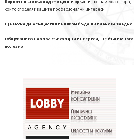
Вероятно ще създадете ценни връзки,
ще намерите хора,
които споделят вашите професионални интереси.
Ще може да осъществите някои бъдещи планове заедно.
Общуването на хора със сходни интереси, ще бъде много
полезно.