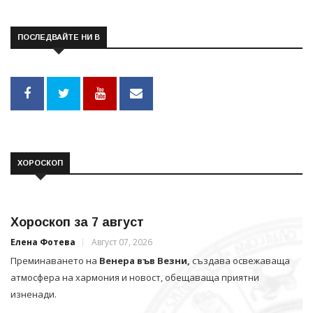
ПОСЛЕДВАЙТЕ НИ В
ХОРОСКОП
Хороскоп за 7 август
Елена Фотева
Август 07, 2026
Преминаването на
Венера във Везни,
създава освежаваща
атмосфера на хармония и новост, обещаваща приятни
изненади.