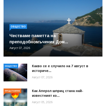
ОБЩЕСТВО
Честваме паметта на
преподобномъченик Дом...
Август 07, 2026
Какво се е случило на 7 август в
ОБЩЕСТВО
историче...
Август 07, 2026
Как Аперол шприц стана най-
ПРЕДСТАВЯНЕ
известният ко...
Август 05, 2026