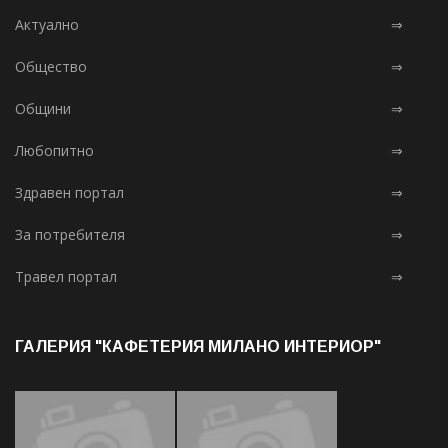
Актуално
⇒
Общество
⇒
Общини
⇒
Любопитно
⇒
Здравен портал
⇒
За потребителя
⇒
Травел портал
⇒
ГАЛЕРИЯ "КАФЕТЕРИЯ МИЛАНО ИНТЕРИОР"