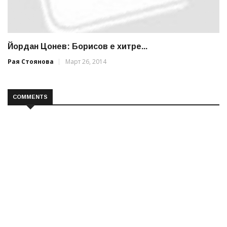
Йордан Цонев: Борисов е хитре...
Рая Стоянова
Март 26, 2014
COMMENTS