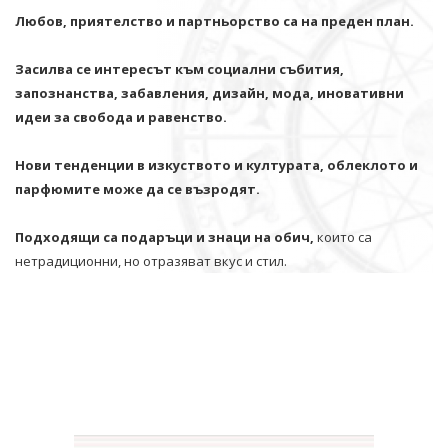
Любов, приятелство и партньорство са на преден план.
Засилва се интересът към социални събития,
запознанства, забавления, дизайн, мода, иновативни
идеи за свобода и равенство.
Нови тенденции в изкуството и културата, облеклото и
парфюмите може да се възродят.
Подходящи са подаръци и знаци на обич,
които са
нетрадиционни, но отразяват вкус и стил.