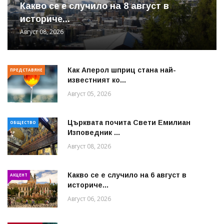
Какво се е случило на 8 август в
историче...
Август 08, 2026
Как Аперол шприц стана най-
ПРЕДСТАВЯНЕ
известният ко...
Август 05, 2026
Църквата почита Свeти Емилиан
ОБЩЕСТВО
Изповедник ...
Август 08, 2026
Какво се е случило на 6 август в
АКЦЕНТ
историче...
Август 06, 2026