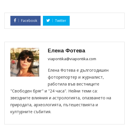
Facebook
Twitter
Елена Фотева
viapontika@viapontika.com
Елена Фотева е дългогодишен
фоторепортер и журналист,
работила във вестниците
"Свободен бряг" и "24 часа". Нейни теми са:
звездните влияния и астрологията, опазването на
природата, археологията, пътешествията и
културните събития.