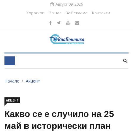
Август 09, 2026
Хороскоп
За нас
За Реклама
Контакти
Начало
Акцент
АКЦЕНТ
Какво се е случило на 25
май в исторически план