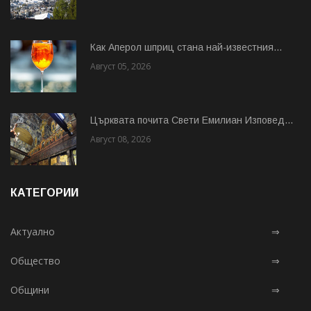
Как Аперол шприц стана най-известния...
Август 05, 2026
Църквата почита Свeти Емилиан Изповед...
Август 08, 2026
КАТЕГОРИИ
Актуално
⇒
Общество
⇒
Общини
⇒