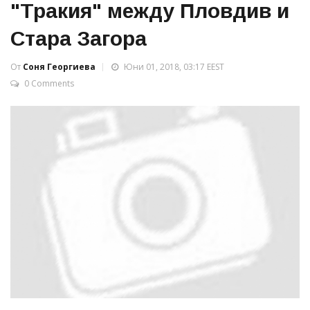
"Тракия" между Пловдив и
Стара Загора
От
Соня Георгиева
Юни 01, 2018, 03:17 EEST
0 Comments