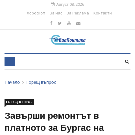
Август 08, 2026
Хороскоп
За нас
За Реклама
Контакти
Начало
Горещ въпрос
ГОРЕЩ ВЪПРОС
Завърши ремонтът в
платното за Бургас на