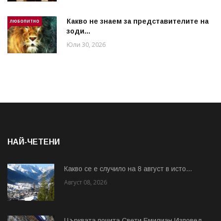
Какво не знаем за представителите на
ЛЮБОПИТНО
зоди...
Юли 30, 2026
НАЙ-ЧЕТЕНИ
Какво се е случило на 8 август в исто...
Август 08, 2026
Църквата почита Свeти Емилиан Изповед...