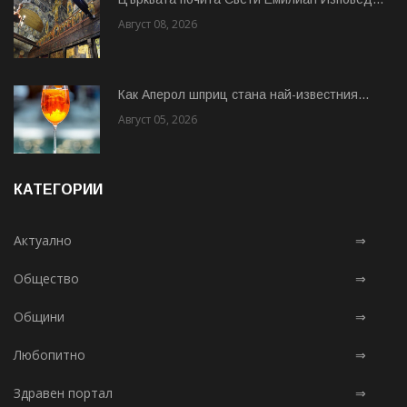
Август 08, 2026
Как Аперол шприц стана най-известния...
Август 05, 2026
КАТЕГОРИИ
Актуално
⇒
Общество
⇒
Общини
⇒
Любопитно
⇒
Здравен портал
⇒