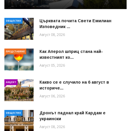
Църквата почита Свeти Емилиан
ОБЩЕСТВО
Изповедник ...
Август 08, 2026
Как Аперол шприц стана най-
ПРЕДСТАВЯНЕ
известният ко...
Август 05, 2026
Какво се е случило на 6 август в
АКЦЕНТ
историче...
Август 06, 2026
Дронът паднал край Кардам е
ОБЩЕСТВО
украински
Август 08, 2026