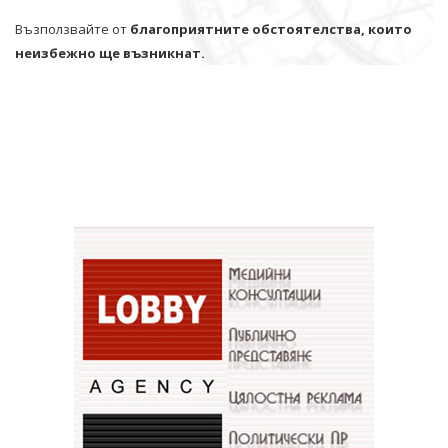
Възползвайте от
благоприятните обстоятелства, които
неизбежно ще възникнат.