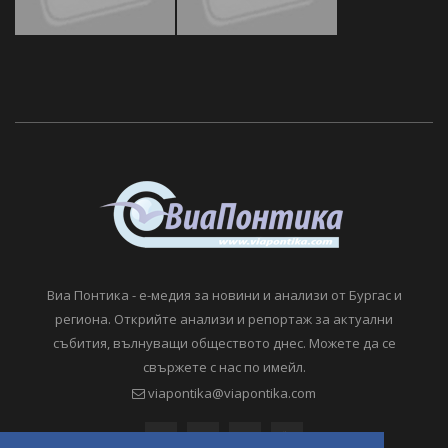
Виа Понтика - е-медия за новини и анализи от Бургас и
региона. Открийте анализи и репортаж за актуални
събития, вълнуващи обществото днес. Можете да се
свържете с нас по имейл.
viapontika@viapontika.com