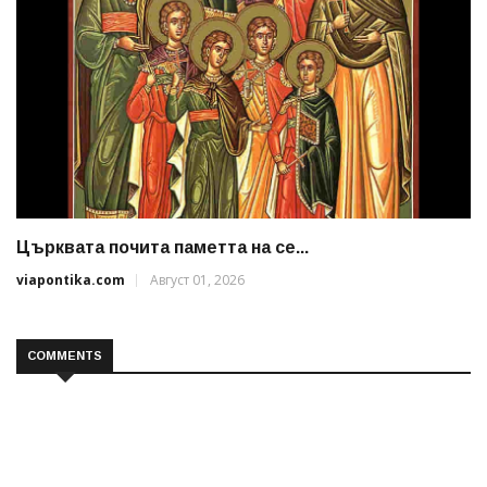
Църквата почита паметта на се...
viapontika.com
Август 01, 2026
COMMENTS