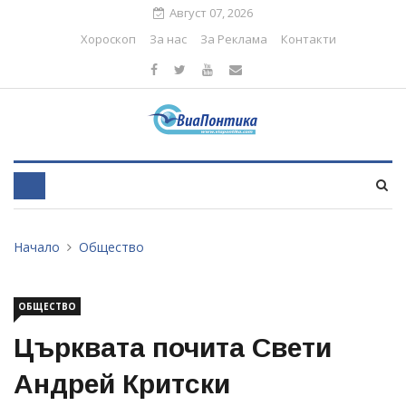
Август 07, 2026
Хороскоп
За нас
За Реклама
Контакти
Начало
Общество
ОБЩЕСТВО
Църквата почита Свети
Андрей Критски