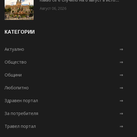
Август 06, 2026
КАТЕГОРИИ
Актуално
⇒
Общество
⇒
Общини
⇒
Любопитно
⇒
Здравен портал
⇒
За потребителя
⇒
Травел портал
⇒