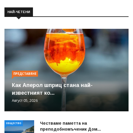
НАЙ-ЧЕТЕНИ
ПРЕДСТАВЯНЕ
Как Аперол шприц стана най-
известният ко...
Август 05, 2026
Честваме паметта на
ОБЩЕСТВО
преподобномъченик Дом...