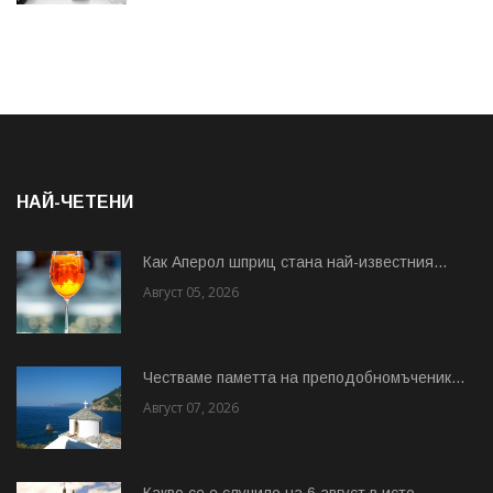
НАЙ-ЧЕТЕНИ
Как Аперол шприц стана най-известния...
Август 05, 2026
Честваме паметта на преподобномъченик...
Август 07, 2026
Какво се е случило на 6 август в исто...