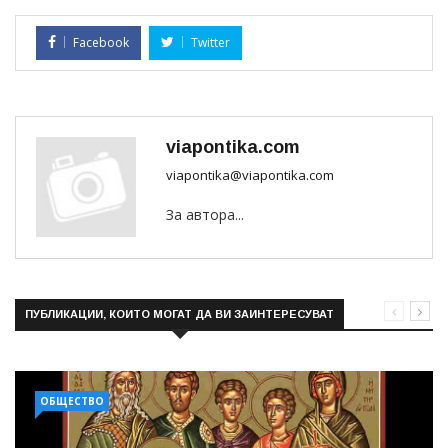
Facebook
Twitter
viapontika.com
viapontika@viapontika.com
За автора...
ПУБЛИКАЦИИ, КОИТО МОГАТ ДА ВИ ЗАИНТЕРЕСУВАТ
ОБЩЕСТВО