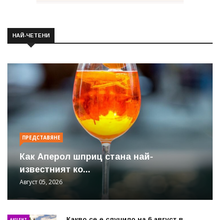
НАЙ-ЧЕТЕНИ
ПРЕДСТАВЯНЕ
Как Аперол шприц стана най-
известният ко...
Август 05, 2026
Какво се е случило на 6 август в
АКЦЕНТ