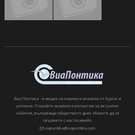
Виа Понтика - е-медия за новини и анализи от Бургас и
региона. Открийте анализи и репортаж за актуални
събития, вълнуващи обществото днес. Можете да се
свържете с нас по имейл.
viapontika@viapontika.com