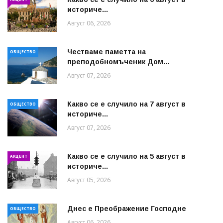
историче...
Август 06, 2026
Честваме паметта на
ОБЩЕСТВО
преподобномъченик Дом...
Август 07, 2026
Какво се е случило на 7 август в
ОБЩЕСТВО
историче...
Август 07, 2026
Какво се е случило на 5 август в
АКЦЕНТ
историче...
Август 05, 2026
Днес е Преображение Господне
ОБЩЕСТВО
Август 06, 2026