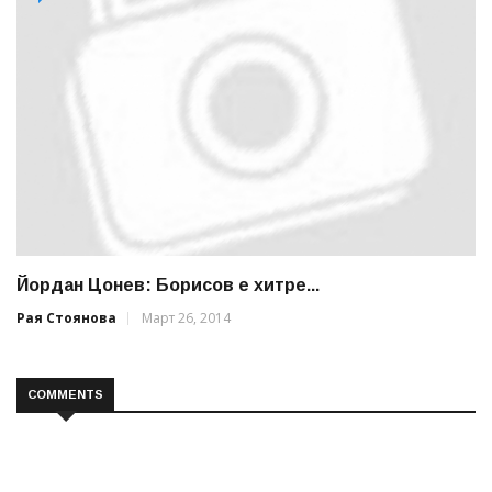
Йордан Цонев: Борисов е хитре...
Рая Стоянова
Март 26, 2014
COMMENTS