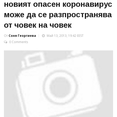
новият опасен коронавирус
може да се разпространява
от човек на човек
От
Соня Георгиева
Май 13, 2013, 19:42 EEST
0 Comments