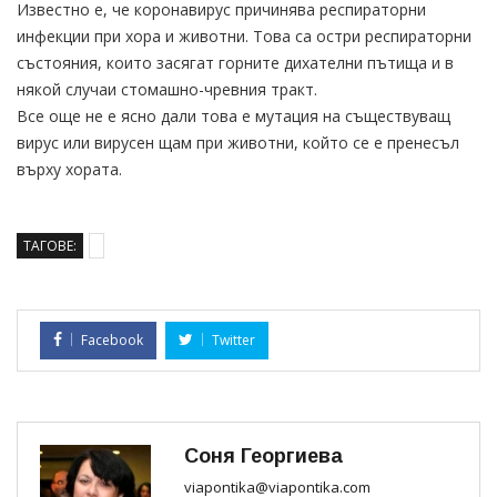
Известно е, че коронавирус причинява респираторни
инфекции при хора и животни. Това са остри респираторни
състояния, които засягат горните дихателни пътища и в
някой случаи стомашно-чревния тракт.
Все още не е ясно дали това е мутация на съществуващ
вирус или вирусен щам при животни, който се е пренесъл
върху хората.
ТАГОВЕ:
Facebook
Twitter
Соня Георгиева
viapontika@viapontika.com