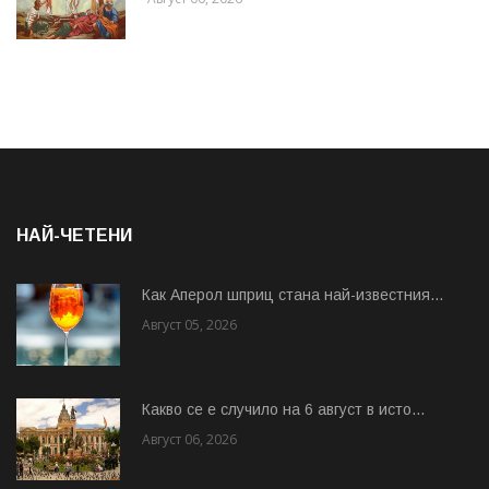
НАЙ-ЧЕТЕНИ
Как Аперол шприц стана най-известния...
Август 05, 2026
Какво се е случило на 6 август в исто...
Август 06, 2026