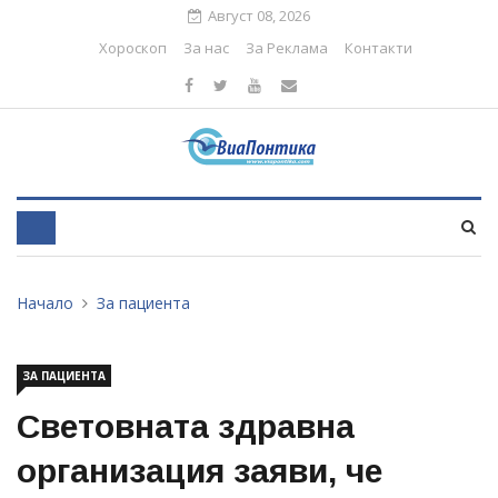
Август 08, 2026
Хороскоп
За нас
За Реклама
Контакти
Начало
За пациента
ЗА ПАЦИЕНТА
Световната здравна
организация заяви, че