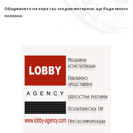
Общуването на хора със сходни интереси, ще бъде много
полезно.