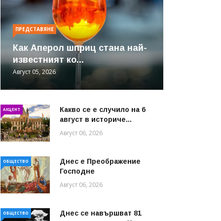
ПРЕДСТАВЯНЕ
Как Аперол шприц стана най-
известният ко...
Август 05, 2026
Какво се е случило на 6
АКЦЕНТ
август в историче...
Август 06, 2026
Днес е Преображение
ОБЩЕСТВО
Господне
Август 06, 2026
Днес се навършват 81
ОБЩЕСТВО