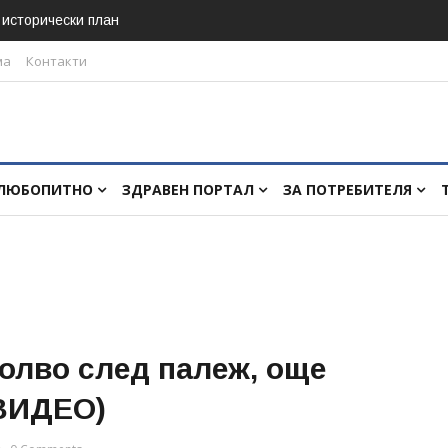
в исторически план
ма
Контакти
ЛЮБОПИТНО
ЗДРАВЕН ПОРТАЛ
ЗА ПОТРЕБИТЕЛЯ
олво след палеж, още
(ВИДЕО)