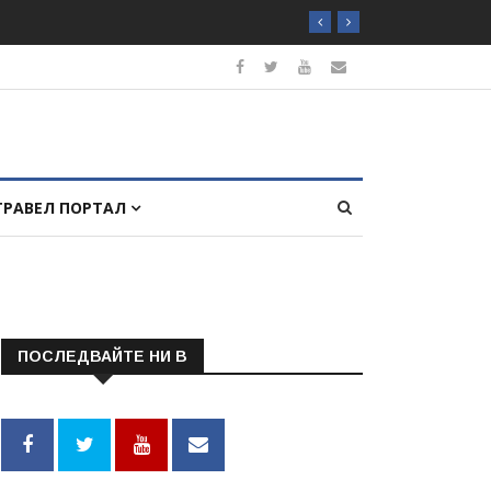
ТРАВЕЛ ПОРТАЛ
ПОСЛЕДВАЙТЕ НИ В