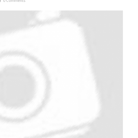
0 Comments