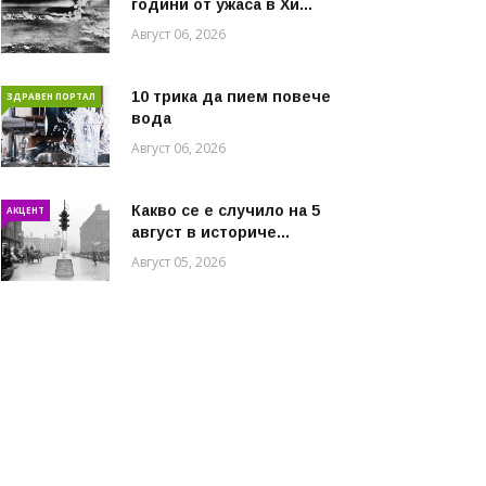
години от ужаса в Хи...
Август 06, 2026
10 трика да пием повече
ЗДРАВЕН ПОРТАЛ
вода
Август 06, 2026
Какво се е случило на 5
АКЦЕНТ
август в историче...
Август 05, 2026