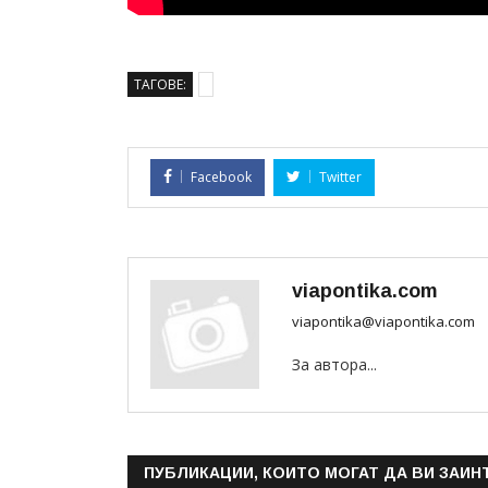
ТАГОВЕ:
Facebook
Twitter
viapontika.com
viapontika@viapontika.com
За автора...
ПУБЛИКАЦИИ, КОИТО МОГАТ ДА ВИ ЗАИН