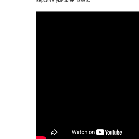
версия е умишлен палеж.