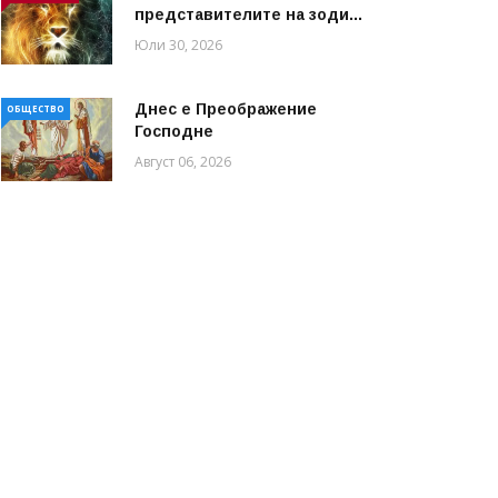
представителите на зоди...
Юли 30, 2026
Днес е Преображение
ОБЩЕСТВО
Господне
Август 06, 2026