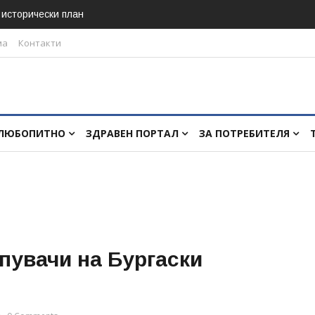
в исторически план
ма
Контакти
ЛЮБОПИТНО
ЗДРАВЕН ПОРТАЛ
ЗА ПОТРЕБИТЕЛЯ
упувачи на Бургаски