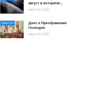
август в историче...
Август 07, 2026
Днес е Преображение
ОБЩЕСТВО
Господне
Август 06, 2026