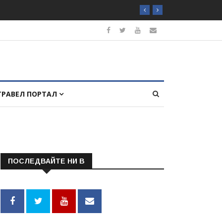
ТРАВЕЛ ПОРТАЛ
ПОСЛЕДВАЙТЕ НИ В