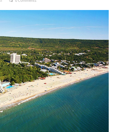
ST
0 Comments