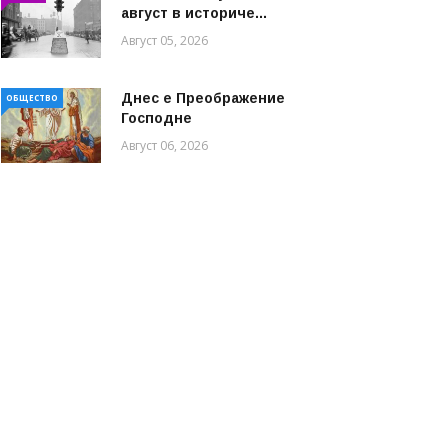
август в историче...
Август 05, 2026
Днес е Преображение
ОБЩЕСТВО
Господне
Август 06, 2026