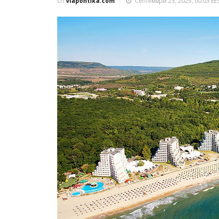
От
viapontika.com
Септември 23, 2025, 00:03 EE