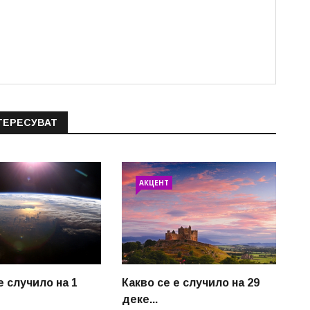
ТЕРЕСУВАТ
АКЦЕНТ
е случило на 1
Какво се е случило на 29
деке...