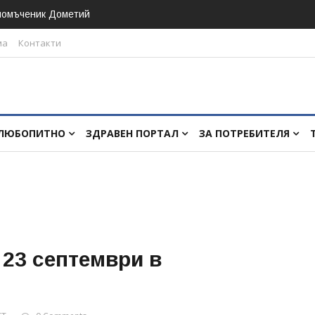
номъченик Дометий
ма
Контакти
ЛЮБОПИТНО
ЗДРАВЕН ПОРТАЛ
ЗА ПОТРЕБИТЕЛЯ
 23 септември в