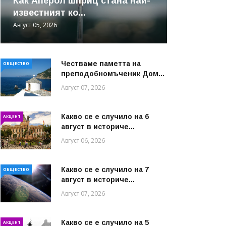
Как Аперол шприц стана най-
известният ко...
Август 05, 2026
Честваме паметта на
ОБЩЕСТВО
преподобномъченик Дом...
Август 07, 2026
Какво се е случило на 6
АКЦЕНТ
август в историче...
Август 06, 2026
Какво се е случило на 7
ОБЩЕСТВО
август в историче...
Август 07, 2026
Какво се е случило на 5
АКЦЕНТ