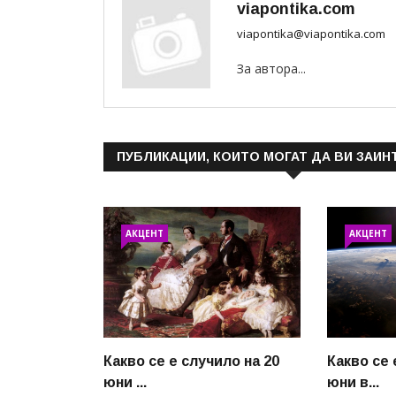
viapontika.com
viapontika@viapontika.com
За автора...
ПУБЛИКАЦИИ, КОИТО МОГАТ ДА ВИ ЗАИН
АКЦЕНТ
АКЦЕНТ
Какво се е случило на 20
Какво се 
юни ...
юни в...