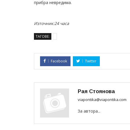
прибра невредима.
Източник:24 часа
ТАГОВЕ:
Facebook
Twitter
Рая Стоянова
viapontika@viapontika.com
За автора...