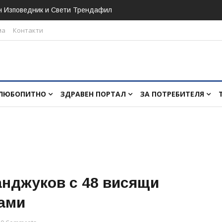
н Изповедник и Свети Трендафил
ма
Контакти
ЛЮБОПИТНО
ЗДРАВЕН ПОРТАЛ
ЗА ПОТРЕБИТЕЛЯ
анджуков с 48 висящи
мами