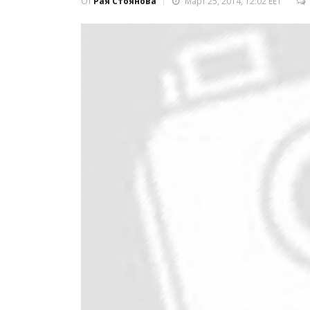
От
Рая Стоянова
Март 25, 2014, 12:02 EET