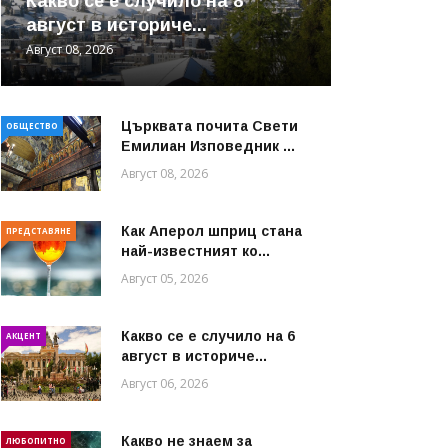
Какво се е случило на 8
август в историче...
Август 08, 2026
Църквата почита Свeти
ОБЩЕСТВО
Емилиан Изповедник ...
Август 08, 2026
Как Аперол шприц стана
ПРЕДСТАВЯНЕ
най-известният ко...
Август 05, 2026
Какво се е случило на 6
АКЦЕНТ
август в историче...
Август 06, 2026
Какво не знаем за
ЛЮБОПИТНО