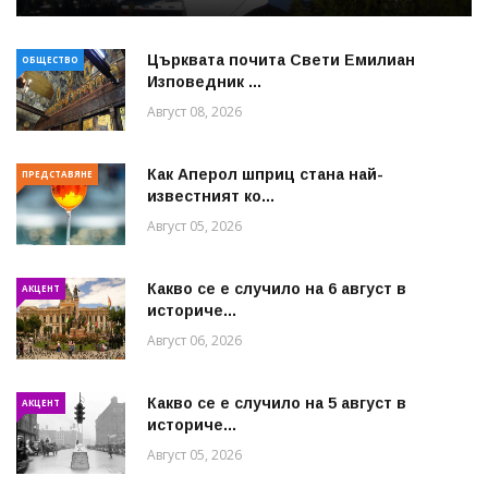
Църквата почита Свeти Емилиан
ОБЩЕСТВО
Изповедник ...
Август 08, 2026
Как Аперол шприц стана най-
ПРЕДСТАВЯНЕ
известният ко...
Август 05, 2026
Какво се е случило на 6 август в
АКЦЕНТ
историче...
Август 06, 2026
Какво се е случило на 5 август в
АКЦЕНТ
историче...
Август 05, 2026