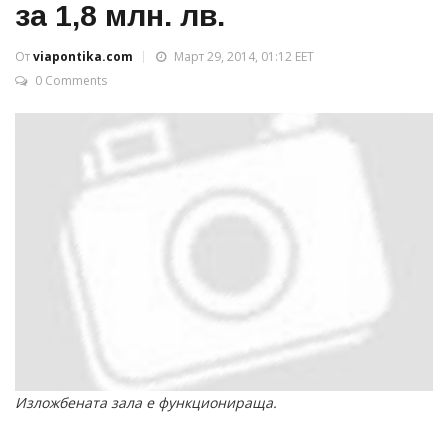
за 1,8 млн. лв.
От
viapontika.com
Март 29, 2014, 01:12 EET
0 Comments
Изложбената зала е функционираща.