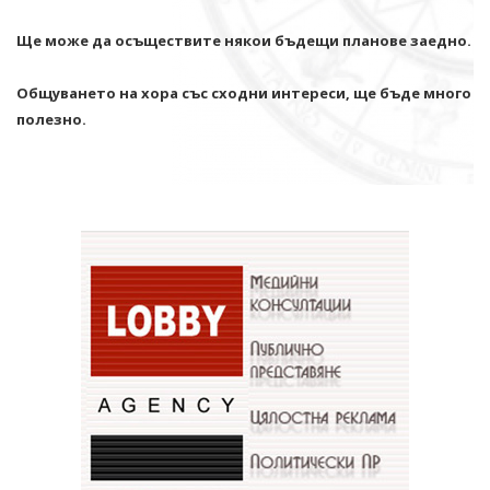
Ще може да осъществите някои бъдещи планове заедно.
Общуването на хора със сходни интереси, ще бъде много
полезно.