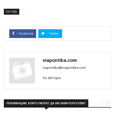
ТАГОВЕ:
Facebook
Twitter
viapontika.com
viapontika@viapontika.com
За автора...
ПУБЛИКАЦИИ, КОИТО МОГАТ ДА ВИ ЗАИНТЕРЕСУВАТ