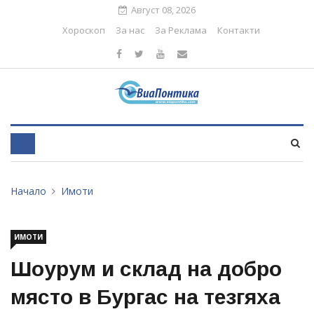
Август 08, 2026
Хороскоп
За нас
За Реклама
Контакти
Начало
Имоти
ИМОТИ
Шоурум и склад на добро
място в Бургас на тезгяха