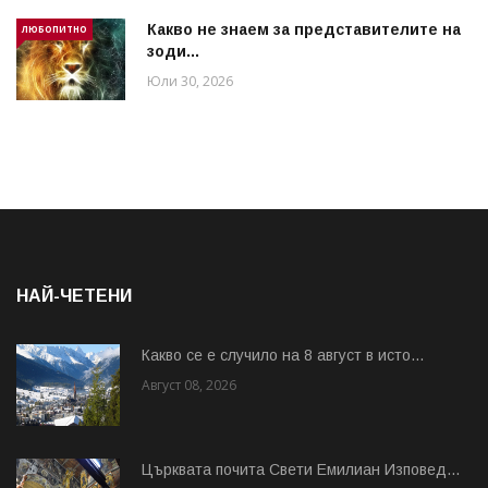
Какво не знаем за представителите на
ЛЮБОПИТНО
зоди...
Юли 30, 2026
НАЙ-ЧЕТЕНИ
Какво се е случило на 8 август в исто...
Август 08, 2026
Църквата почита Свeти Емилиан Изповед...