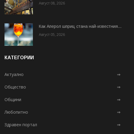
Август 08, 2026
Как Аперол шприц стана най-известния...
Август 05, 2026
КАТЕГОРИИ
Актуално
⇒
Общество
⇒
Общини
⇒
Любопитно
⇒
Здравен портал
⇒