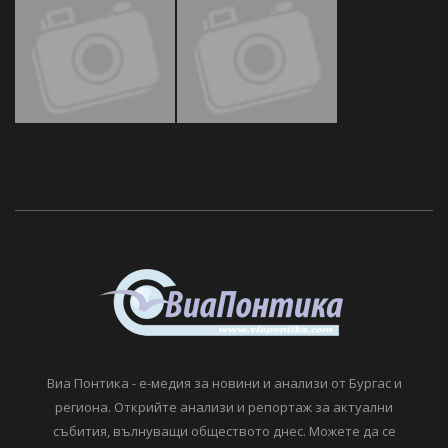
Виа Понтика - е-медия за новини и анализи от Бургас и
региона. Открийте анализи и репортаж за актуални
събития, вълнуващи обществото днес. Можете да се