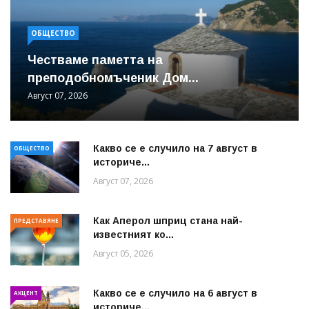
ОБЩЕСТВО
Честваме паметта на
преподобномъченик Дом...
Август 07, 2026
Какво се е случило на 7 август в
ОБЩЕСТВО
историче...
Август 07, 2026
Как Аперол шприц стана най-
ПРЕДСТАВЯНЕ
известният ко...
Август 05, 2026
Какво се е случило на 6 август в
АКЦЕНТ
историче...