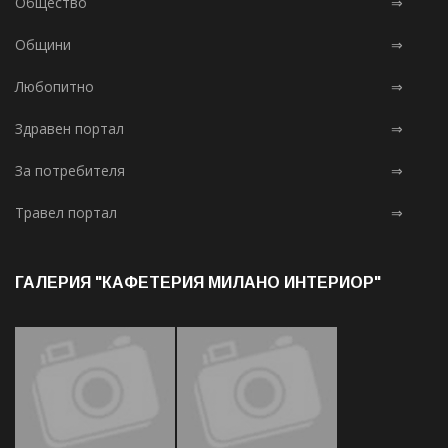
Общество
⇒
Общини
⇒
Любопитно
⇒
Здравен портал
⇒
За потребителя
⇒
Травел портал
⇒
ГАЛЕРИЯ "КАФЕТЕРИЯ МИЛАНО ИНТЕРИОР"