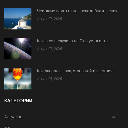
Честваме паметта на преподобномъченик...
Август 07, 2026
Какво се е случило на 7 август в исто...
Август 07, 2026
Как Аперол шприц стана най-известния...
Август 05, 2026
КАТЕГОРИИ
Актуално
⇒