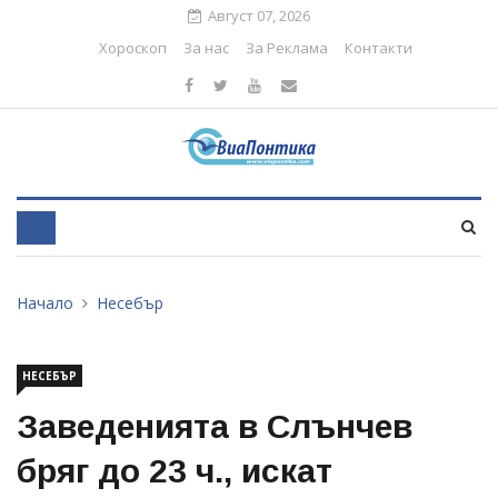
Август 07, 2026
Хороскоп
За нас
За Реклама
Контакти
Начало
Несебър
НЕСЕБЪР
Заведенията в Слънчев
бряг до 23 ч., искат