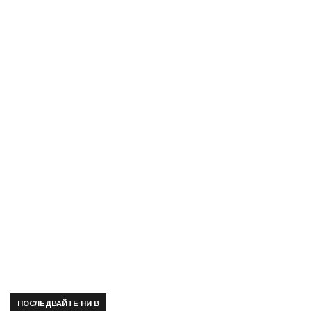
ПОСЛЕДВАЙТЕ НИ В