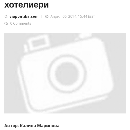
хотелиери
От
viapontika.com
Април 06, 2014, 15:44 EEST
0 Comments
Автор: Калина Маринова