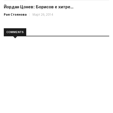
Йордан Цонев: Борисов е хитре...
Рая Стоянова
Март 26, 2014
COMMENTS