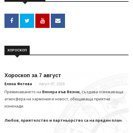
ХОРОСКОП
Хороскоп за 7 август
Елена Фотева
Август 07, 2026
Преминаването на
Венера във Везни,
създава освежаваща
атмосфера на хармония и новост, обещаваща приятни
изненади.
Любов, приятелство и партньорство са на преден план.