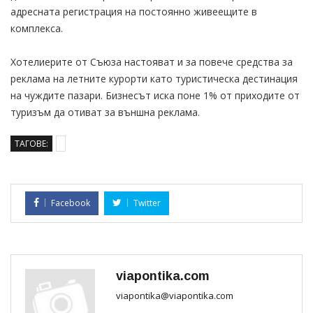
адресната регистрация на постоянно живеещите в
комплекса.
Хотелиерите от Съюза настояват и за повече средства за
реклама на летните курорти като туристическа дестинация
на чуждите пазари. Бизнесът иска поне 1% от приходите от
туризъм да отиват за външна реклама.
ТАГОВЕ:
Facebook
Twitter
viapontika.com
viapontika@viapontika.com