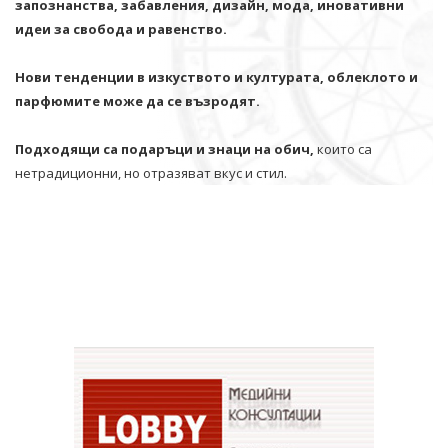
запознанства, забавления, дизайн, мода, иновативни
идеи за свобода и равенство.
Нови тенденции в изкуството и културата, облеклото и
парфюмите може да се възродят.
Подходящи са подаръци и знаци на обич,
които са
нетрадиционни, но отразяват вкус и стил.