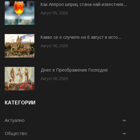
Как Аперол шприц стана най-известния...
Август 05, 2026
Какво се е случило на 6 август в исто...
Август 06, 2026
Днес е Преображение Господне
Август 06, 2026
КАТЕГОРИИ
Актуално
⇒
Общество
⇒