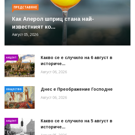
ПРЕДСТАВЯНЕ
Как Аперол шприц стана най-
известният ко...
Август 05, 2026
Какво се е случило на 6 август в
АКЦЕНТ
историче...
Август 06, 2026
Днес е Преображение Господне
ОБЩЕСТВО
Август 06, 2026
Какво се е случило на 5 август в
АКЦЕНТ
историче...