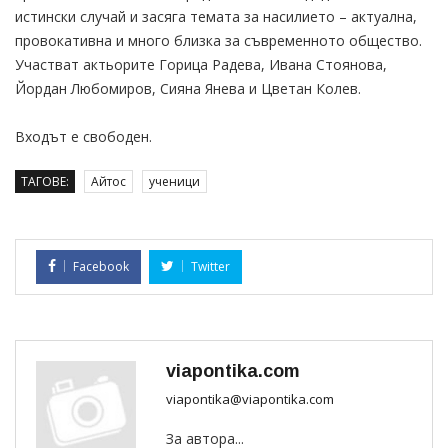
истински случай и засяга темата за насилието – актуална,
провокативна и много близка за съвременното общество.
Участват актьорите Горица Радева, Ивана Стоянова,
Йордан Любомиров, Сияна Янева и Цветан Колев.
Входът е свободен.
ТАГОВЕ:
Айтос
ученици
Facebook
Twitter
viapontika.com
viapontika@viapontika.com
За автора...