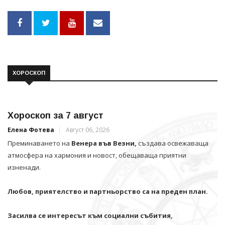
ХОРОСКОП
Хороскоп за 7 август
Елена Фотева
Август 06, 2026
Преминаването на
Венера във Везни,
създава освежаваща
атмосфера на хармония и новост, обещаваща приятни
изненади.
Любов, приятелство и партньорство са на преден план.
Засилва се интересът към социални събития,