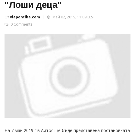
"Лоши деца"
От
viapontika.com
Май 02, 2019, 11:09 EEST
0 Comments
На 7 май 2019 г.в Айтос ще бъде представена постановката