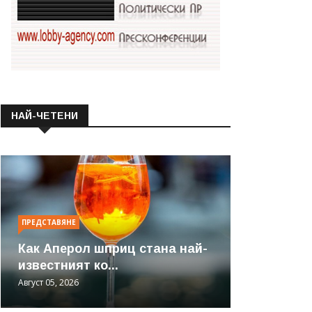
НАЙ-ЧЕТЕНИ
ПРЕДСТАВЯНЕ
Как Аперол шприц стана най-
известният ко...
Август 05, 2026