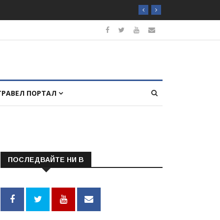
ТРАВЕЛ ПОРТАЛ
ПОСЛЕДВАЙТЕ НИ В