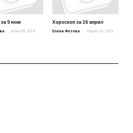
 за 9 юни
Хороскоп за 16 април
ва
Юни 09, 2019
Елена Фотева
Април 16, 2019