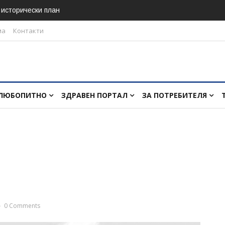
в исторически план
ма
Контакти
ЛЮБОПИТНО
ЗДРАВЕН ПОРТАЛ
ЗА ПОТРЕБИТЕЛЯ
0 Comments