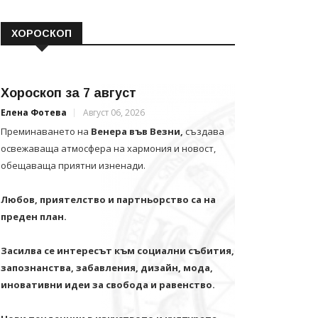
ХОРОСКОП
Хороскоп за 7 август
Елена Фотева
Август 06, 2026
Преминаването на
Венера във Везни,
създава
освежаваща атмосфера на хармония и новост,
обещаваща приятни изненади.
Любов, приятелство и партньорство са на
преден план.
Засилва се интересът към социални събития,
запознанства, забавления, дизайн, мода,
иновативни идеи за свобода и равенство.