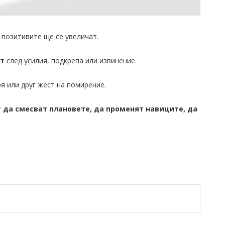
 позитивите ще се увеличат.
ат
след усилия, подкрепа или извинение.
ря или друг жест на помирение.
т да смесват плановете, да променят навиците, да