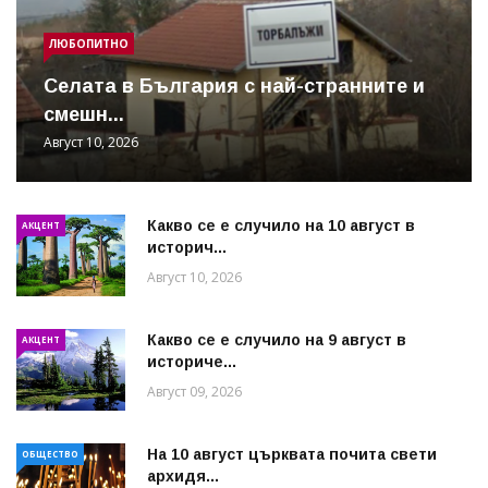
ЛЮБОПИТНО
Cелата в България с най-странните и
смешн...
Август 10, 2026
Какво се е случило на 10 август в
АКЦЕНТ
историч...
Август 10, 2026
Какво се е случило на 9 август в
АКЦЕНТ
историче...
Август 09, 2026
На 10 август църквата почита свети
ОБЩЕСТВО
архидя...