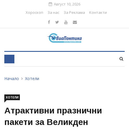
Август 10, 2026
Хороскоп
За нас
За Реклама
Контакти
Начало
Хотели
ХОТЕЛИ
Атрактивни празнични
пакети за Великден