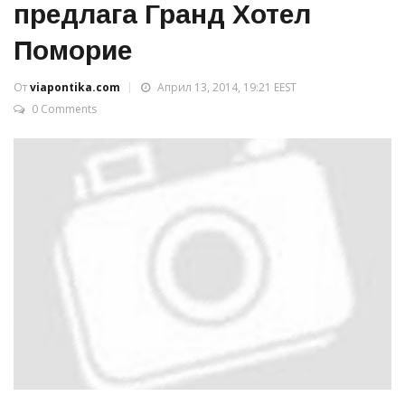
предлага Гранд Хотел
Поморие
От
viapontika.com
Април 13, 2014, 19:21 EEST
0 Comments