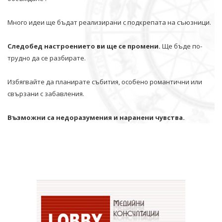
Много идеи ще бъдат реализирани с подкрепата на съюзници.
Следобед настроението ви ще се промени.
Ще бъде по-
трудно да се разбирате.
Избягвайте да планирате събития, особено романтични или
свързани с забавления.
Възможни са недоразумения и наранени чувства.