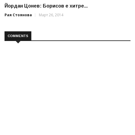
Йордан Цонев: Борисов е хитре...
Рая Стоянова
Март 26, 2014
COMMENTS