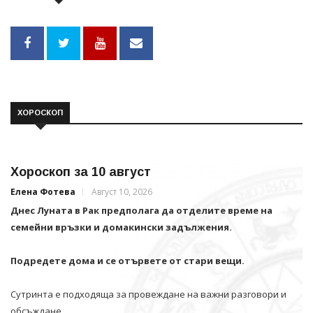
ХОРОСКОП
Хороскоп за 10 август
Елена Фотева
Август 10, 2026
Днес Луната в Рак предполага да отделите време на
семейни връзки и домакински задължения.
Подредете дома и се отървете от стари вещи.
Сутринта е подходяща за провеждане на важни разговори и
обсъждане .