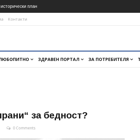
в исторически план
ма
Контакти
ЛЮБОПИТНО
ЗДРАВЕН ПОРТАЛ
ЗА ПОТРЕБИТЕЛЯ
ирани“ за бедност?
0 Comments