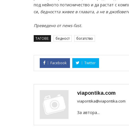
под нейното потисничество и да растат с комп
си,
бедността живее в главата, а не в джобовет
Преведено от news-fast.
ТАГОВЕ:
бедност
богатство
Facebook
Twitter
viapontika.com
viapontika@viapontika.com
За автора...