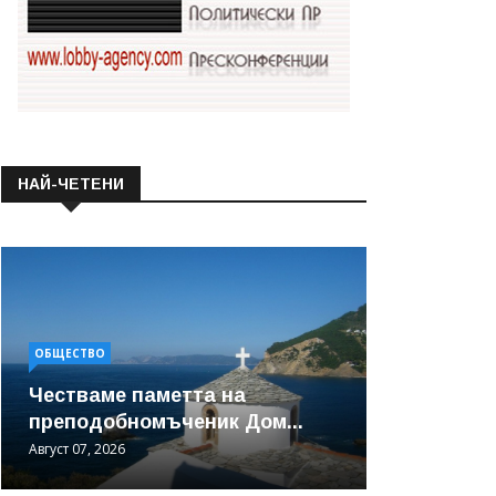
НАЙ-ЧЕТЕНИ
ОБЩЕСТВО
Честваме паметта на
преподобномъченик Дом...
Август 07, 2026