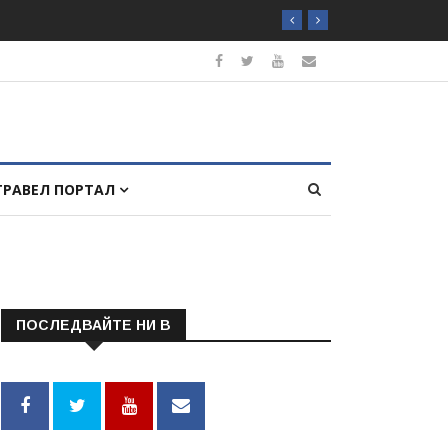
ТРАВЕЛ ПОРТАЛ
ПОСЛЕДВАЙТЕ НИ В