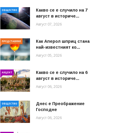
Какво се е случило на 7
ОБЩЕСТВО
август в историче...
Август 07, 2026
Как Аперол шприц стана
ПРЕДСТАВЯНЕ
най-известният ко...
Август 05, 2026
Какво се е случило на 6
АКЦЕНТ
август в историче...
Август 06, 2026
Днес е Преображение
ОБЩЕСТВО
Господне
Август 06, 2026