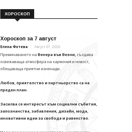
ХОРОСКОП
Хороскоп за 7 август
Елена Фотева
Август 07, 2026
Преминаването на
Венера във Везни,
създава
освежаваща атмосфера на хармония и новост,
обещаваща приятни изненади.
Любов, приятелство и партньорство са на
преден план.
Засилва се интересът към социални събития,
запознанства, забавления, дизайн, мода,
иновативни идеи за свобода и равенство.