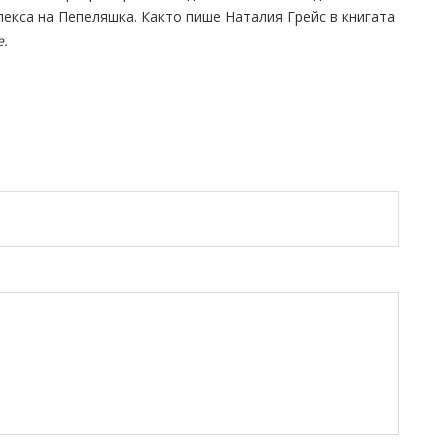
лекса на Пепеляшка. Както пише Наталия Грейс в книгата
е.